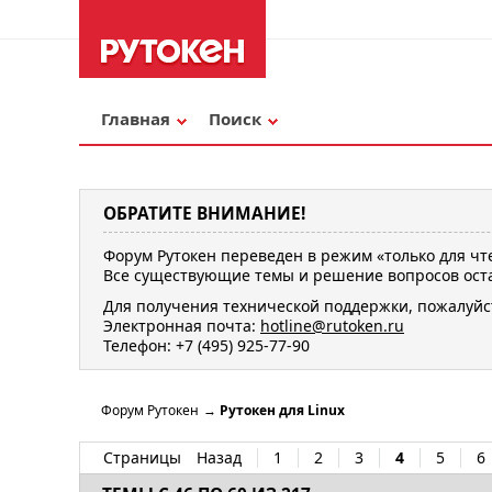
Главная
Поиск
ОБРАТИТЕ ВНИМАНИЕ!
Форум Рутокен переведен в режим «только для чт
Все существующие темы и решение вопросов оста
Для получения технической поддержки, пожалуйс
Электронная почта:
hotline@rutoken.ru
Телефон: +7 (495) 925-77-90
Форум Рутокен
→
Рутокен для Linux
Страницы
Назад
1
2
3
4
5
6