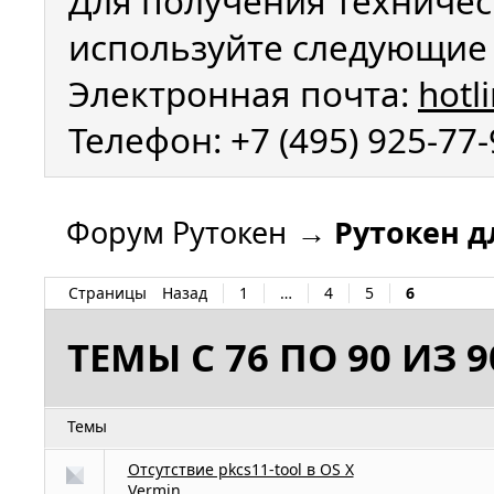
Для получения техничес
используйте следующие 
Электронная почта:
hotl
Телефон: +7 (495) 925-77
Форум Рутокен
→
Рутокен д
Страницы
Назад
1
…
4
5
6
ТЕМЫ С 76 ПО 90 ИЗ 9
Темы
Отсутствие pkcs11-tool в OS X
Vermin