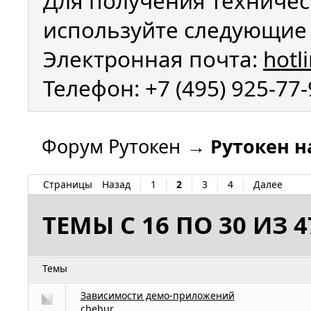
Для получения техничес
используйте следующие 
Электронная почта:
hotl
Телефон: +7 (495) 925-77
Форум Рутокен
→
Рутокен 
Страницы
Назад
1
2
3
4
Далее
ТЕМЫ С 16 ПО 30 ИЗ 4
Темы
Зависимости демо-приложений
chebur