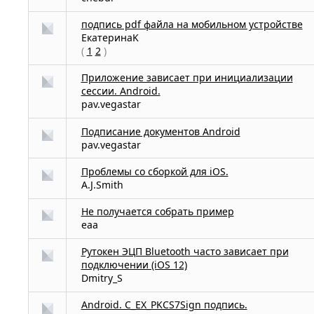
подпись pdf файла на мобильном устройстве
ЕкатеринаK
(
1
2
)
Приложение зависает при инициализации
сессии. Android.
pav.vegastar
Подписание документов Android
pav.vegastar
Проблемы со сборкой для iOS.
A.J.Smith
Не получается собрать пример
eaa
Рутокен ЭЦП Bluetooth часто зависает при
подключении (iOS 12)
Dmitry_S
Android. C_EX_PKCS7Sign подпись.