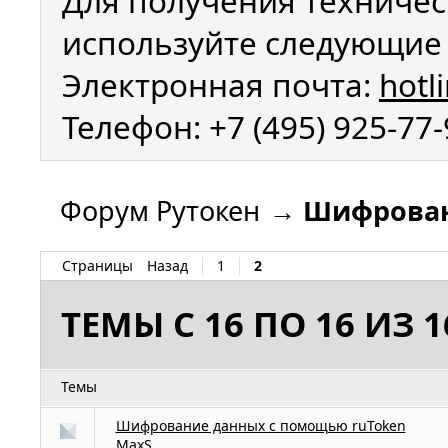
Для получения техничес
используйте следующие 
Электронная почта:
hotl
Телефон: +7 (495) 925-77
Форум Рутокен
→
Шифрован
Страницы
Назад
1
2
ТЕМЫ С 16 ПО 16 ИЗ 1
Темы
Шифрование данных с помощью ruToken
MaxS