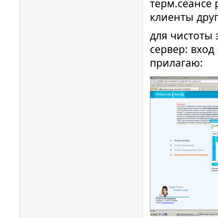
терм.сеансе 
клиенты друг
для чистоты 
сервер: вход
прилагаю: