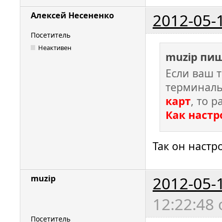
2012-05-
Алексей Несененко
Посетитель
Неактивен
muzip пиш
Если ваш т
терминаль
карт
, то р
Как настр
Так он настр
2012-05-
muzip
12:22:48
Посетитель