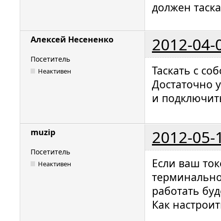
должен таск
2012-04-
Алексей Несененко
Посетитель
Таскать с со
Неактивен
Достаточно 
и подключить
2012-05-
muzip
Посетитель
Если ваш ток
Неактивен
терминальног
работать буд
Как настроит