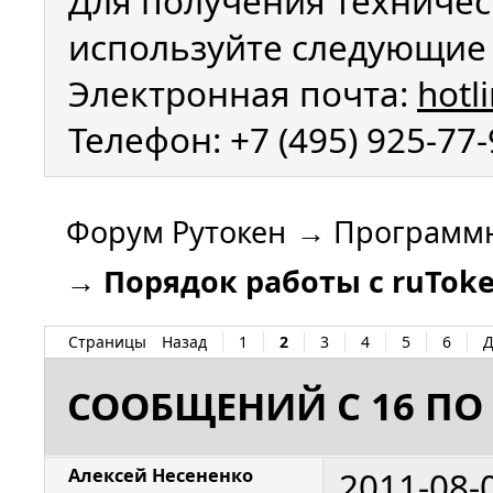
Для получения техничес
используйте следующие 
Электронная почта:
hotl
Телефон: +7 (495) 925-77
Форум Рутокен
→
Программн
→
Порядок работы с ruTok
Страницы
Назад
1
2
3
4
5
6
Д
СООБЩЕНИЙ С 16 ПО 
2011-08-
Алексей Несененко