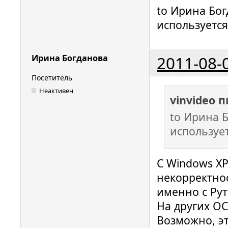
to Ирина Бог
используется
2011-08-
Ирина Богданова
Посетитель
Неактивен
vinvideo 
to Ирина Б
используе
С Windows X
некорректно
именно с Ру
На других ОС
Возможно, э