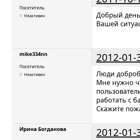
Посетитель
Добрый день!
Неактивен
Вашей ситуац
2012-01-
mike334nn
Посетитель
Люди доброб
Неактивен
Мне нужно чт
пользователи
работать с б
Скажите пожа
2012-01-
Ирина Богданова