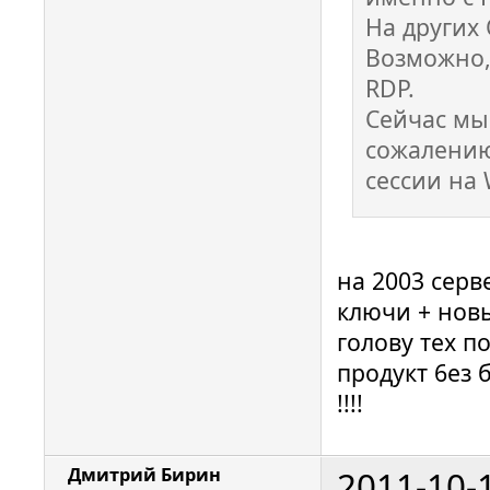
На других
Возможно,
RDP.
Сейчас мы 
сожалению
сессии на 
на 2003 серв
ключи + нов
голову тех п
продукт 6ез 
!!!!
2011-10-
Дмитрий Бирин