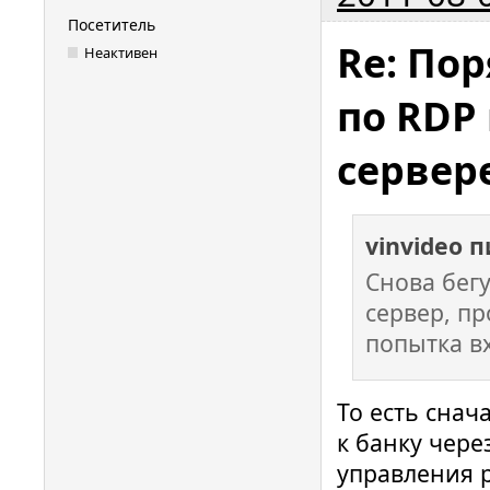
Посетитель
Re: Пор
Неактивен
по RDP
сервер
vinvideo 
Снова бегу
сервер, пр
попытка вх
То есть снач
к банку чере
управления р