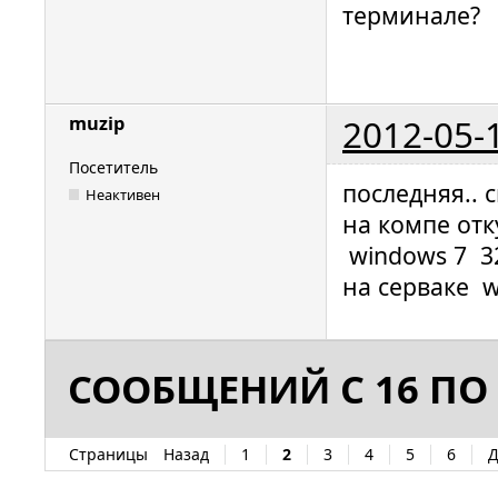
терминале?
2012-05-
muzip
Посетитель
последняя.. с
Неактивен
на компе отк
windows 7 3
на серваке w
СООБЩЕНИЙ С 16 ПО 
Страницы
Назад
1
2
3
4
5
6
Д