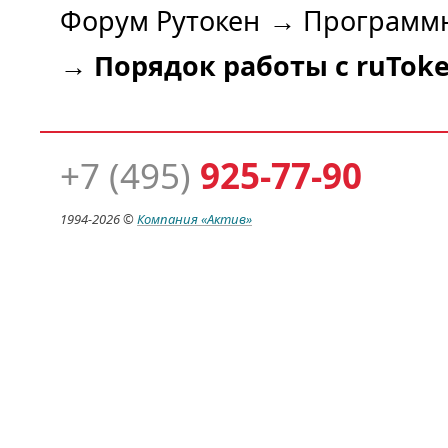
Форум Рутокен
→
Программн
→
Порядок работы с ruTok
+7 (495)
925-77-90
1994-
2026 ©
Компания
«Актив»