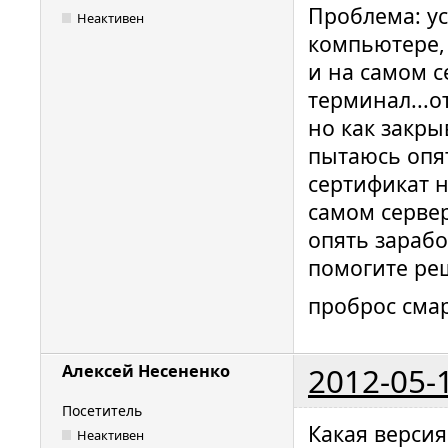
Проблема: ус
Неактивен
компьютере, 
и на самом с
терминал...о
но как закры
пытаюсь опя
сертификат н
самом сервер
опять зарабо
помогите ре
проброс смар
2012-05-
Алексей Несененко
Посетитель
Какая версия
Неактивен