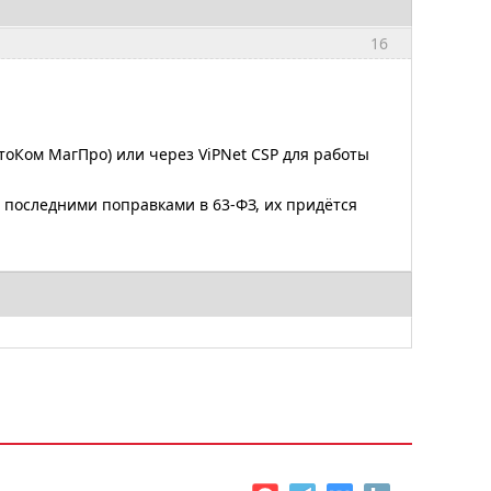
16
тоКом МагПро) или через ViPNet CSP для работы
 последними поправками в 63-ФЗ, их придётся