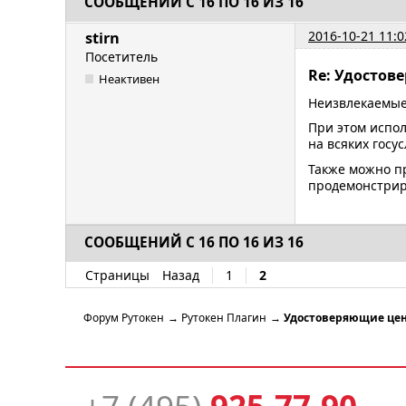
СООБЩЕНИЙ С 16 ПО 16 ИЗ 16
2016-10-21 11:0
stirn
Посетитель
Re: Удостов
Неактивен
Неизвлекаемые
При этом испол
на всяких госус
Также можно пр
продемонстрир
СООБЩЕНИЙ С 16 ПО 16 ИЗ 16
Страницы
Назад
1
2
Форум Рутокен
→
Рутокен Плагин
→
Удостоверяющие цен