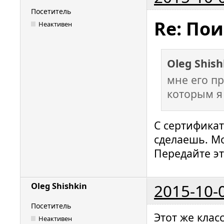
Посетитель
Re: По
Неактивен
Oleg Shis
мне его пр
которым я
С сертифика
сделаешь. Мо
Передайте эт
2015-10-
Oleg Shishkin
Посетитель
Этот же клас
Неактивен