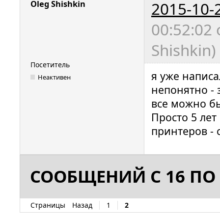
2015-10-
Oleg Shishkin
00:52:02
Shishkin)
Посетитель
я уже написа
Неактивен
непонятно - 
все можно бы
Просто 5 лет
принтеров - 
СООБЩЕНИЙ С 16 ПО 
Страницы
Назад
1
2