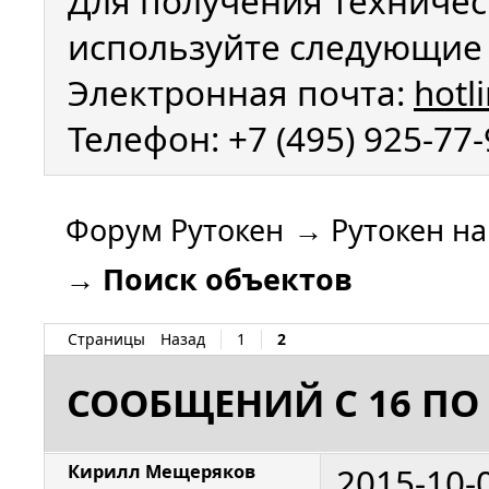
Для получения техничес
используйте следующие 
Электронная почта:
hotl
Телефон: +7 (495) 925-77
Форум Рутокен
→
Рутокен н
→
Поиск объектов
Страницы
Назад
1
2
СООБЩЕНИЙ С 16 ПО 
2015-10-
Кирилл Мещеряков