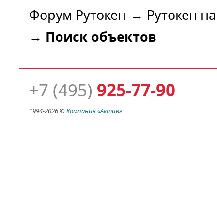
Форум Рутокен
→
Рутокен н
→
Поиск объектов
+7 (495)
925-77-90
1994-
2026 ©
Компания
«Актив»