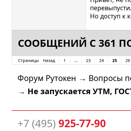
перевыпусти
Но доступ к 
СООБЩЕНИЙ С 361 ПО
Страницы
Назад
1
…
23
24
25
26
Форум Рутокен
→
Вопросы п
→
Не запускается УТМ, ГО
+7 (495)
925-77-90