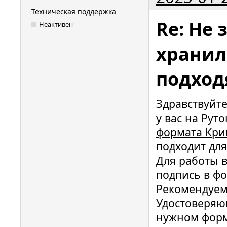
Техническая поддержка
Re: Не 
Неактивен
хранил
подход
Здравствуйт
у вас на Рут
формата Крип
подходит для
Для работы 
подпись в ф
Рекомендуем
Удостоверяю
нужном форм