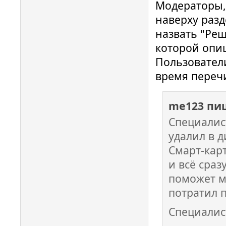
Модераторы,
наверху разд
назвать "Реш
которой опи
Пользователи
время переч
me123 пи
Специалис
удалил в д
Смарт-карт
и всё сраз
поможет м
потратил п
Специалис