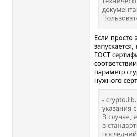
техническ
документац
Пользоват
Если просто 
запускается,
ГОСТ сертифи
соответствии
параметр cry
нужного сер
- crypto.li
указания 
В случае, 
в стандар
последний