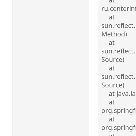
ru.centeri
at
sun.reflec
Method)
at
sun.reflec
Source)
at
sun.reflec
Source)
at java.la
at
org.spring
at
org.spring
at