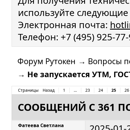
Для получения техничес
используйте следующие 
Электронная почта:
hotl
Телефон: +7 (495) 925-77
Форум Рутокен
→
Вопросы п
→
Не запускается УТМ, ГО
Страницы
Назад
1
…
23
24
25
26
СООБЩЕНИЙ С 361 ПО
2025-01-
Фатеева Светлана