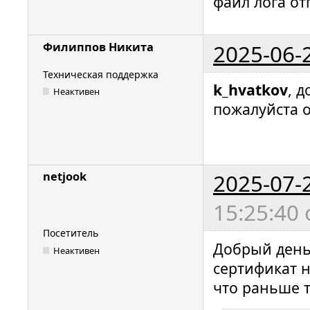
файл лога от
2025-06-
Филиппов Никита
Техническая поддержка
k_hvatkov
, 
Неактивен
пожалуйста о
2025-07-
netjook
15:25:40
Посетитель
Добрый день
Неактивен
сертификат н
что раньше т