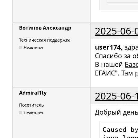
2025-06-
Вотинов Александр
Техническая поддержка
user174
, здр
Неактивен
Спасибо за о
В нашей
Баз
ЕГАИС". Там
2025-06-
Admiral1ty
Посетитель
Добрый день
Неактивен
Caused by
java.lang