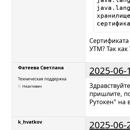
java.lang
хранилище
сертифик
Сертификата 
УТМ? Так как
2025-06-
Фатеева Светлана
Техническая поддержка
Здравствуйт
Неактивен
пришлите, п
Рутокен" на 
2025-06-
k_hvatkov