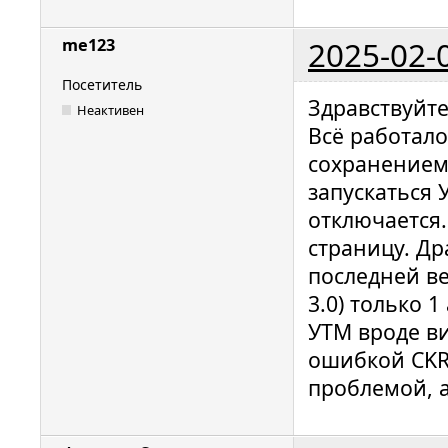
2025-02-
me123
Посетитель
Здравствуйте
Неактивен
Всё работало
сохранением
запускаться 
отключается
страницу. Др
последней ве
3.0) только 
УТМ вроде ви
ошибкой CKR
проблемой, а