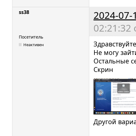
2024-07-
ss38
02:21:32
Посетитель
Здравствуйт
Неактивен
Не могу зай
Остальные с
Скрин
Другой вариа