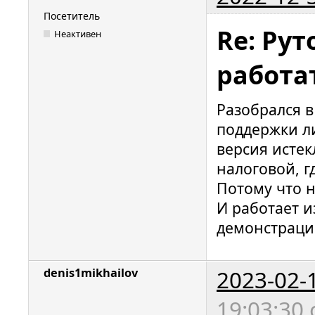
Посетитель
Re: Рут
Неактивен
работа
Разобрался в
поддержки л
версия истек
налоговой, г
Потому что н
И работает из
демонстраци
2023-02-
denis1mikhailov
19:03:30