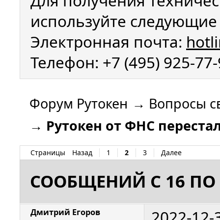
Для получения техничес
используйте следующие 
Электронная почта:
hotl
Телефон: +7 (495) 925-77
Форум Рутокен
→
Вопросы с
→
Рутокен от ФНС перестал
Страницы
Назад
1
2
3
Далее
СООБЩЕНИЙ С 16 ПО 
2022-12-
Дмитрий Егоров