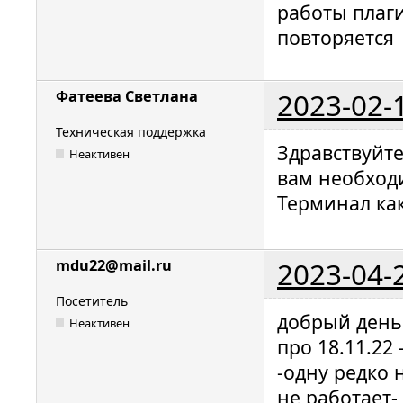
работы плаги
повторяется
2023-02-
Фатеева Светлана
Техническая поддержка
Здравствуйт
Неактивен
вам необходи
Терминал ка
2023-04-
mdu22@mail.ru
Посетитель
добрый день
Неактивен
про 18.11.22
-одну редко 
не работает-