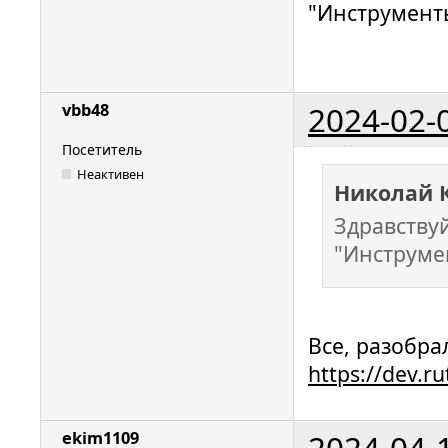
"Инструмент
2024-02-
vbb48
Посетитель
Неактивен
Николай 
Здравству
"Инструме
Все, разобра
https://dev.r
2024-04-
ekim1109