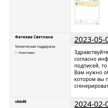
2023-05-
Фатеева Светлана
Техническая поддержка
Здравствуйт
Неактивен
согласно ин
подписей, то
Вам нужно о
котором вы 
сгенерироват
2024-02-
vbb48