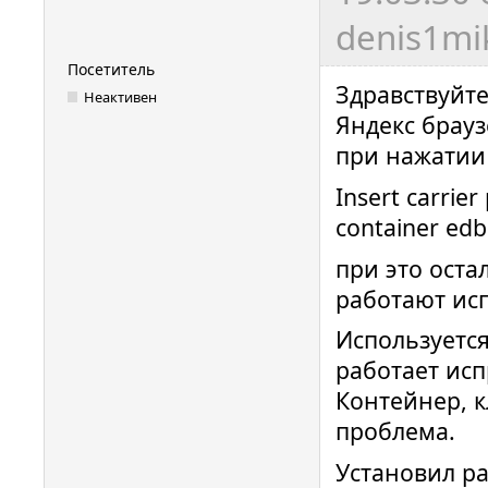
denis1mik
Посетитель
Здравствуйте
Неактивен
Яндекс брауз
при нажатии
Insert carrie
container ed
при это оста
работают исп
Используется
работает исп
Контейнер, к
проблема.
Установил р