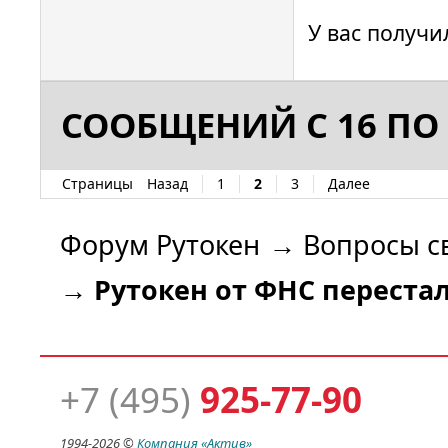
У вас получи
СООБЩЕНИЙ С 16 ПО 
Страницы
Назад
1
2
3
Далее
Форум Рутокен
→
Вопросы с
→
Рутокен от ФНС перестал
+7 (495)
925-77-90
1994-
2026 ©
Компания
«Актив»