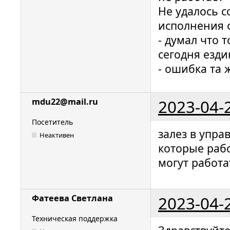
Не удалось с
исполнения ф
- думал что 
сегодня езд
- ошибка та 
2023-04-
mdu22@mail.ru
Посетитель
залез в упра
Неактивен
которые раб
могут работа
2023-04-
Фатеева Светлана
Техническая поддержка