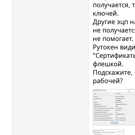
получается, 
ключей.
Другие эцп 
не получаетс
не помогает.
Рутокен види
"Сертификаты
флешкой.
Подскажите, 
рабочей?