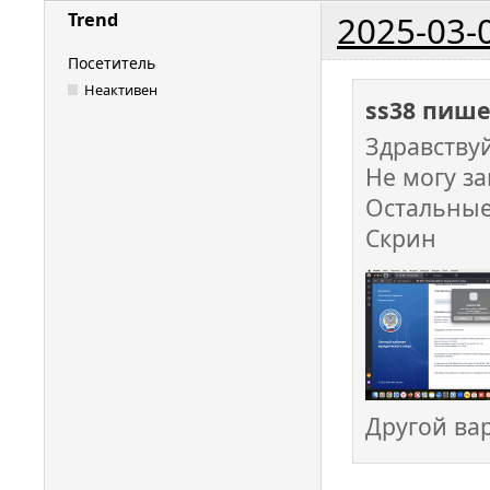
2025-03-
Trend
Посетитель
Неактивен
ss38 пише
Здравству
Не могу з
Остальные
Скрин
Другой ва