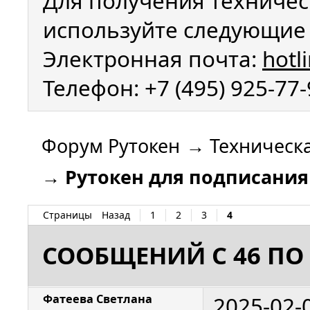
Для получения техничес
используйте следующие 
Электронная почта:
hotl
Телефон: +7 (495) 925-77
Форум Рутокен
→
Техническ
→
Рутокен для подписания
Страницы
Назад
1
2
3
4
СООБЩЕНИЙ С 46 ПО 
2025-02-
Фатеева Светлана