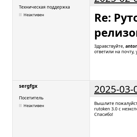
Техническая поддержка
Re: Ру
Неактивен
релизо
Здравствуйте,
anto
ответили на почту,
2025-03-
sergfgx
Посетитель
Вышлите пожалуйста
Неактивен
rutoken 3.0 с неэк
Спасибо!