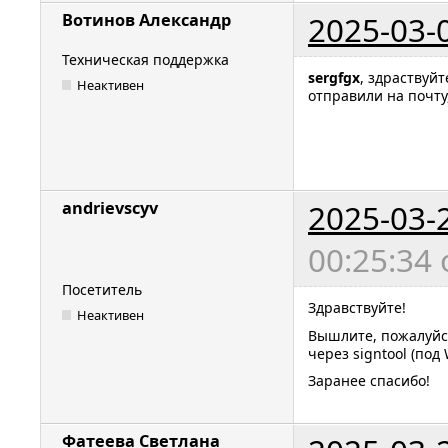
2025-03-
Вотинов Александр
Техническая поддержка
sergfgx
, здраствуйт
Неактивен
отправили на почту
2025-03-
andrievscyv
00:25:34
Посетитель
Здравствуйте!
Неактивен
Вышлите, пожалуйс
через signtool (под
Заранее спасибо!
Фатеева Светлана