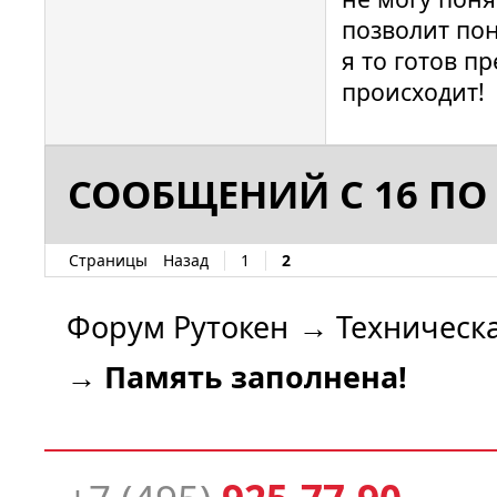
позволит пон
я то готов п
происходит!
СООБЩЕНИЙ С 16 ПО 
Страницы
Назад
1
2
Форум Рутокен
→
Техническ
→
Память заполнена!