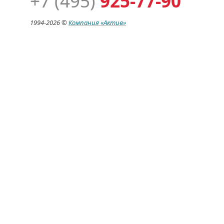
+7 (495)
925-77-90
1994-
2026 ©
Компания
«Актив»