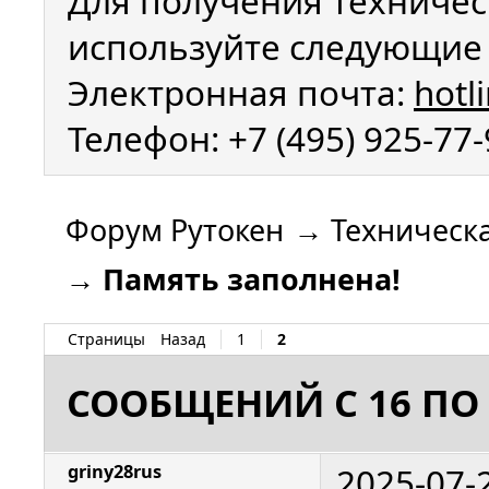
Для получения техничес
используйте следующие 
Электронная почта:
hotl
Телефон: +7 (495) 925-77
Форум Рутокен
→
Техническ
→
Память заполнена!
Страницы
Назад
1
2
СООБЩЕНИЙ С 16 ПО 
2025-07-
griny28rus