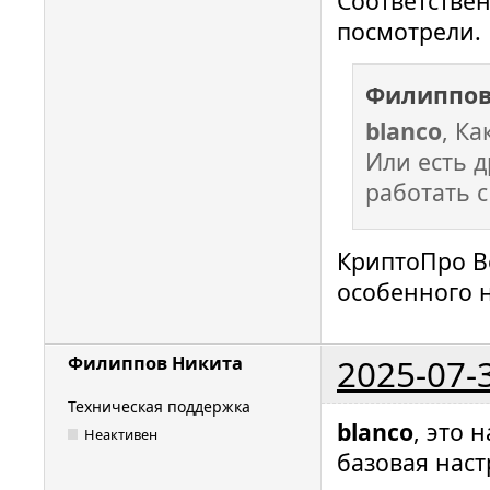
Соответствен
посмотрели.
Филиппов
blanco
, К
Или есть 
работать с
КриптоПро Ве
особенного 
2025-07-
Филиппов Никита
Техническая поддержка
blanco
, это 
Неактивен
базовая нас