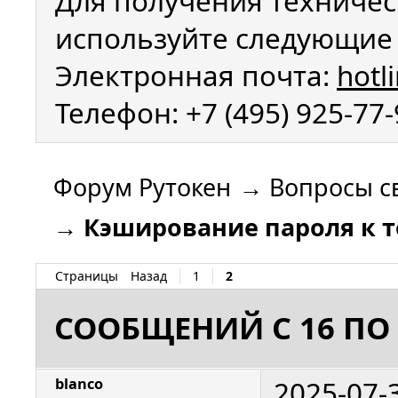
Для получения техничес
используйте следующие 
Электронная почта:
hotl
Телефон: +7 (495) 925-77
Форум Рутокен
→
Вопросы с
→
Кэширование пароля к т
Страницы
Назад
1
2
СООБЩЕНИЙ С 16 ПО 
2025-07-
blanco