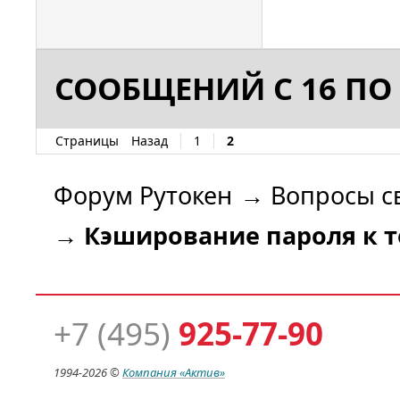
СООБЩЕНИЙ С 16 ПО 
Страницы
Назад
1
2
Форум Рутокен
→
Вопросы с
→
Кэширование пароля к т
+7 (495)
925-77-90
1994-
2026 ©
Компания
«Актив»