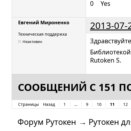
0 Yes Akti
2013-07-
Евгений Мироненко
Техническая поддержка
Здравствуйте
Неактивен
Библиотекой 
Rutoken S.
СООБЩЕНИЙ С 151 ПО
Страницы
Назад
1
…
9
10
11
12
Форум Рутокен
→
Рутокен дл