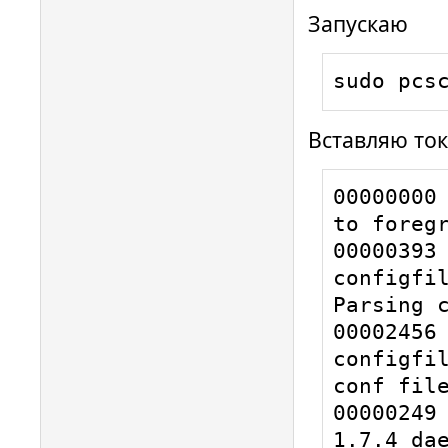
Запускаю
sudo pcs
Вставляю ток
00000000 
to foregr
00000393 
configfil
Parsing c
00002456 
configfil
conf file
00000249 
1.7.4 dae