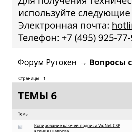
Для получения техничес
используйте следующие 
Электронная почта:
hotl
Телефон: +7 (495) 925-77
Форум Рутокен
→
Вопросы с
Страницы
1
ТЕМЫ 6
Темы
Копирование ключей подписи VipNet CSP
Ксения Шаврова