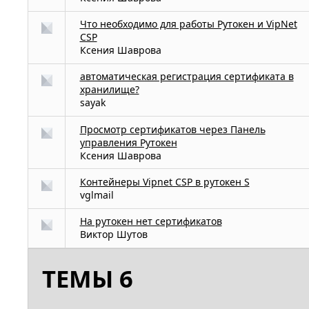
Что необходимо для работы Рутокен и VipNet
CSP
Ксения Шаврова
автоматическая регистрация сертификата в
хранилище?
sayak
Просмотр сертификатов через Панель
управления Рутокен
Ксения Шаврова
Контейнеры Vipnet CSP в рутокен S
vglmail
На рутокен нет сертификатов
Виктор Шутов
ТЕМЫ 6