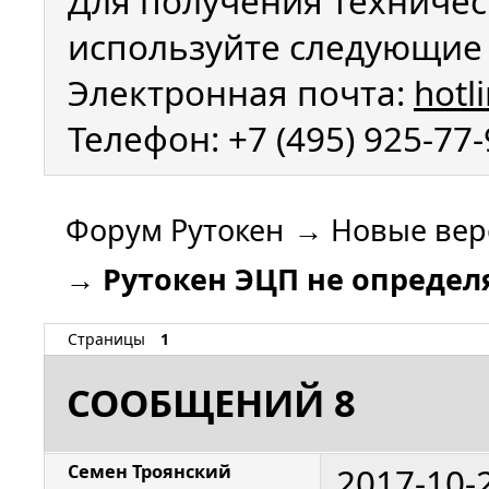
Для получения техничес
используйте следующие 
Электронная почта:
hotl
Телефон: +7 (495) 925-77
Форум Рутокен
→
Новые вер
→
Рутокен ЭЦП не определя
Страницы
1
СООБЩЕНИЙ 8
2017-10-
Семен Троянский