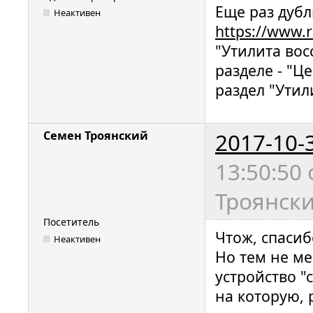
Еще раз дубл
Неактивен
https://www.r
"Утилита вос
разделе - "Ц
раздел "Утил
2017-10-
Семен Троянский
13:50:50
Троянски
Посетитель
Чтож, спасиб
Неактивен
Но тем не ме
устройство "
на которую, 