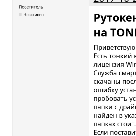
Посетитель
Рутоке
Неактивен
на TON
Приветствую
Есть тонкий 
лицензия Win
Служба смарт
скачаны посл
ошибку устан
пробовать ус
папки с драй
найден в ука
папках стоит.
Если постави