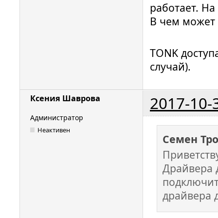
работает. На 
В чем может
TONK доступа
случай).
2017-10-
Ксения Шаврова
Администратор
Неактивен
Семен Тр
Приветств
Драйвера 
подключит
драйвера д