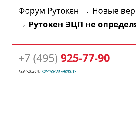
Форум Рутокен
→
Новые вер
→
Рутокен ЭЦП не определя
+7 (495)
925-77-90
1994-
2026 ©
Компания
«Актив»