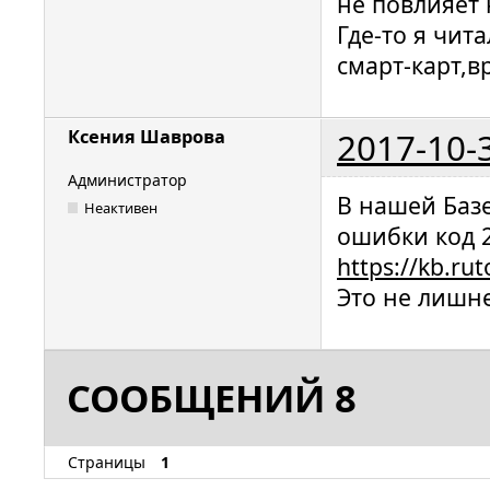
не повлияет 
Где-то я чит
смарт-карт,в
2017-10-
Ксения Шаврова
Администратор
В нашей Баз
Неактивен
ошибки код 2
https://kb.ru
Это не лишне
СООБЩЕНИЙ 8
Страницы
1