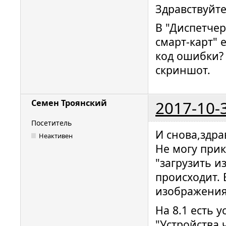
Здравствуйте
В "Диспетчер
смарт-карт" 
код ошибки?
скриншот.
2017-10-
Семен Троянский
Посетитель
И снова,здра
Неактивен
Не могу при
"загрузить 
происходит. 
изображения
На 8.1 есть 
"Устройства 