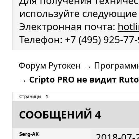
Для получения техничес
используйте следующие 
Электронная почта:
hotl
Телефон: +7 (495) 925-77
Форум Рутокен
→
Программн
→
Cripto PRO не видит Ruto
Страницы
1
СООБЩЕНИЙ 4
2018-07-
Serg-AK