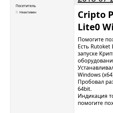
Посетитель
Cripto 
Неактивен
Lite0 
Помогите по
Есть Rutoket 
запуске Крип
оборудовани
Устанавлива
Windows (x64)
Пробовал раз
64bit.
Индикация то
помогите по