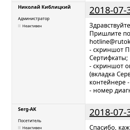
2018-07-
Николай Киблицкий
Администратор
Здравствуйте
Неактивен
Пришлите по
hotline@rut
- скриншот 
Сертифкаты;
- скриншот 
(вкладка Сер
контейнере -
- номер диаг
2018-07-
Serg-AK
Посетитель
Спасибо, каж
Неактивен