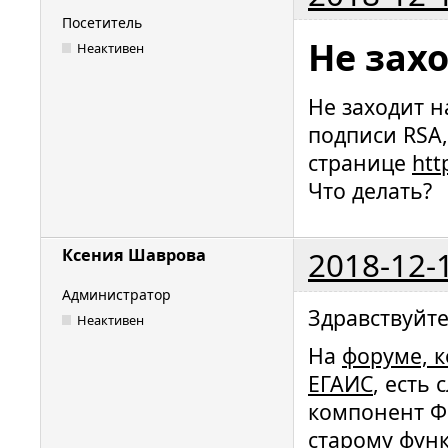
Посетитель
Не зах
Неактивен
Не заходит н
подписи RSA,
странице
htt
Что делать?
2018-12-
Ксения Шаврова
Администратор
Здравствуйт
Неактивен
На
форуме, 
ЕГАИС
, есть
компонент Ф
старому функ