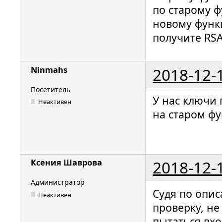
по старому ф
новому функ
получите RSA
2018-12-
Ninmahs
Посетитель
У нас ключи 
Неактивен
на старом ф
2018-12-
Ксения Шаврова
Администратор
Судя по опис
Неактивен
проверку, не
пытаться вхо