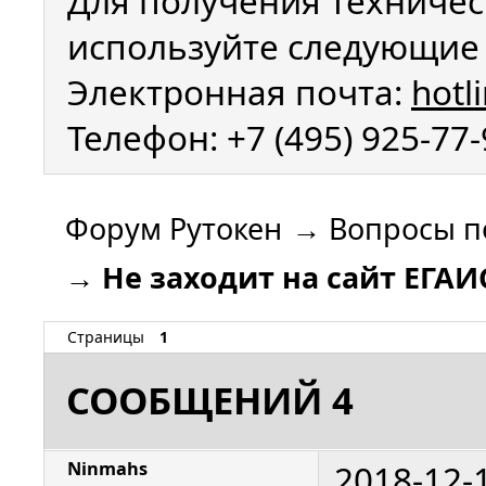
Для получения техничес
используйте следующие 
Электронная почта:
hotl
Телефон: +7 (495) 925-77
Форум Рутокен
→
Вопросы п
→
Не заходит на сайт ЕГАИ
Страницы
1
СООБЩЕНИЙ 4
2018-12-
Ninmahs