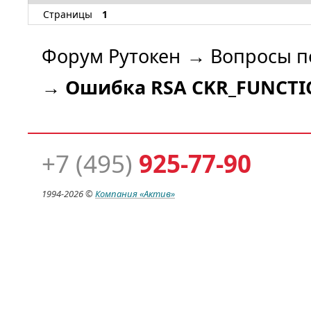
Страницы
1
Форум Рутокен
→
Вопросы п
→
Ошибка RSA CKR_FUNCTI
+7 (495)
925-77-90
1994-
2026 ©
Компания
«Актив»