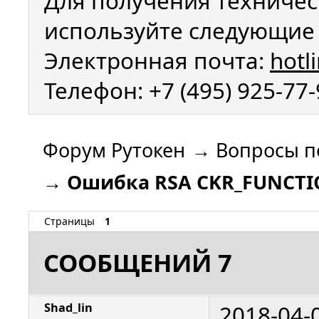
Для получения техничес
используйте следующие 
Электронная почта:
hotl
Телефон: +7 (495) 925-77
Форум Рутокен
→
Вопросы п
→
Ошибка RSA CKR_FUNCTI
Страницы
1
СООБЩЕНИЙ 7
2018-04-
Shad_lin