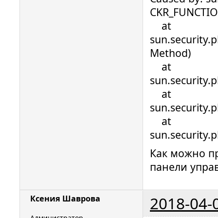
CKR_FUNCTIO
at
sun.security.
Method)
at
sun.security.
at
sun.security.
at
sun.security.
Как можно пр
панели управ
2018-04-
Ксения Шаврова
Администратор