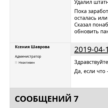
Удалил штатн
Пока заработ
осталась или
Сказал пона
обновить пан
2019-04-
Ксения Шаврова
Администратор
Здравствуйт
Неактивен
Да, если что
СООБЩЕНИЙ 7