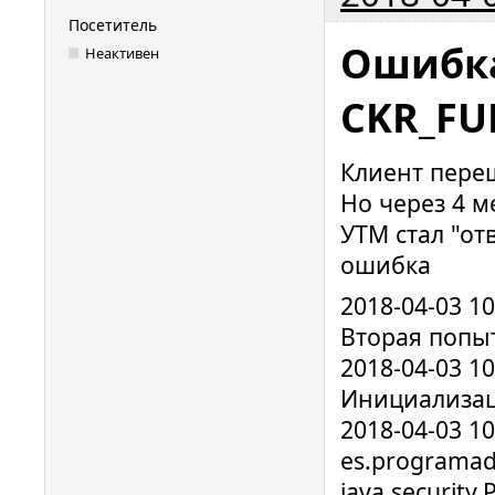
Посетитель
Ошибк
Неактивен
CKR_FU
Клиент переш
Но через 4 м
УТМ стал "от
ошибка
2018-04-03 10
Вторая попы
2018-04-03 10
Инициализац
2018-04-03 1
es.programad
java.security.