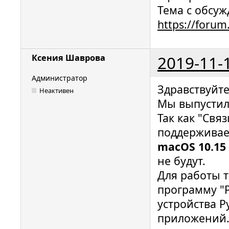
Тема с обсуж
https://foru
2019-11-
Ксения Шаврова
Администратор
Здравствуйте
Неактивен
Мы выпустил
Так как "Свя
поддерживае
macOS 10.15 
не будут.
Для работы 
программу "Р
устройства Р
приложений