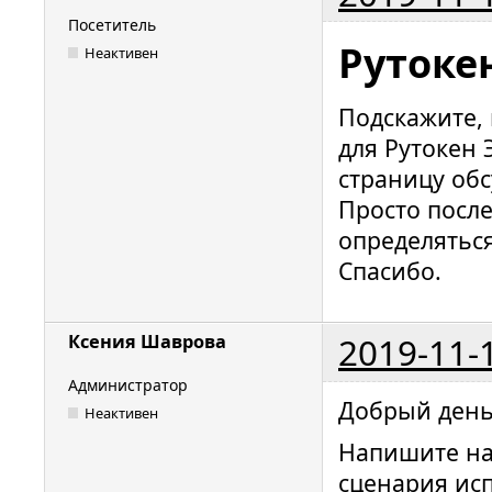
Посетитель
Рутокен
Неактивен
Подскажите, 
для Рутокен Э
страницу обс
Просто посл
определяться
Спасибо.
2019-11-
Ксения Шаврова
Администратор
Добрый ден
Неактивен
Напишите на
сценария исп