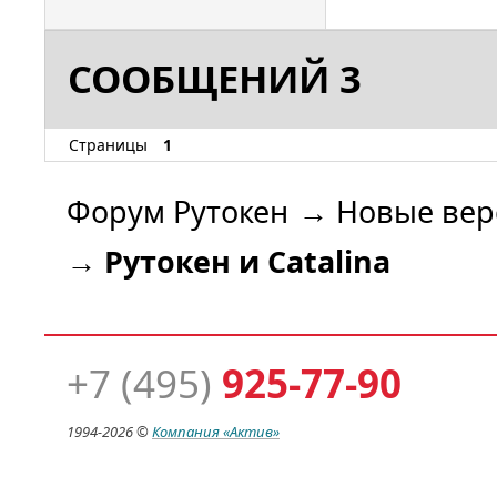
СООБЩЕНИЙ 3
Страницы
1
Форум Рутокен
→
Новые вер
→
Рутокен и Catalina
+7 (495)
925-77-90
1994-
2026 ©
Компания
«Актив»