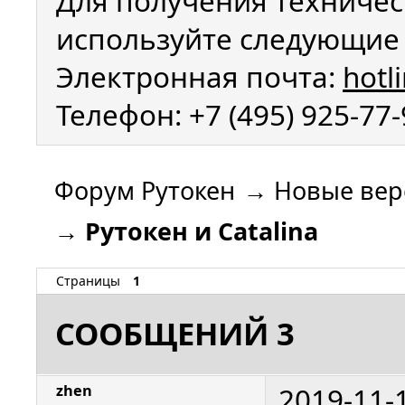
Для получения техничес
используйте следующие 
Электронная почта:
hotl
Телефон: +7 (495) 925-77
Форум Рутокен
→
Новые вер
→
Рутокен и Catalina
Страницы
1
СООБЩЕНИЙ 3
2019-11-
zhen