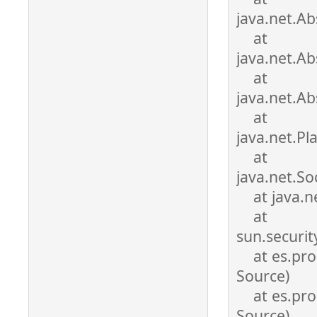
java.net.Ab
at
java.net.Ab
at
java.net.Ab
at
java.net.Pl
at
java.net.S
at java.ne
at
sun.securit
at es.prog
Source)
at es.prog
Source)