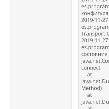
es.program
конфигур
2019-11-27
es.program
Transport 
2019-11-27
es.program
состояния 
java.net.Co
connect
at
java.net.D
Method)
at
java.net.Du
at