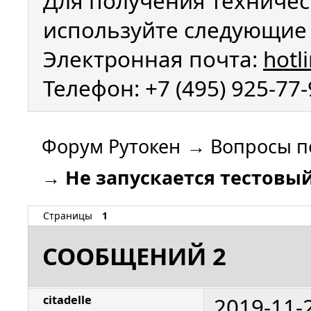
Для получения техничес
используйте следующие 
Электронная почта:
hotl
Телефон: +7 (495) 925-77
Форум Рутокен
→
Вопросы п
→
Не запускается тестовы
Страницы
1
СООБЩЕНИЙ 2
2019-11-
citadelle