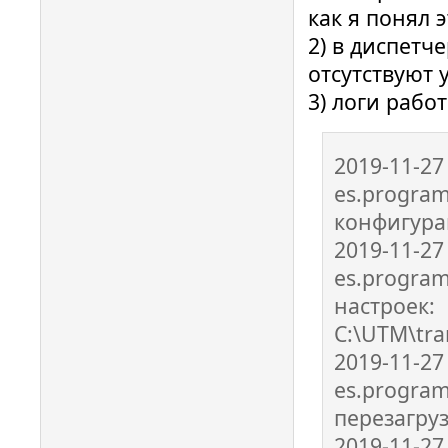
как я понял 
2) в диспетч
отсутствуют 
3) логи работ
2019-11-27
es.program
конфигур
2019-11-27
es.program
настроек:
C:\UTM\tra
2019-11-27
es.program
перезагруз
2019-11-27