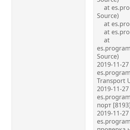
at es.prog
Source)
at es.prog
at es.prog
at
es.program
Source)
2019-11-27
es.program
Transport 
2019-11-27
es.program
порт [819
2019-11-27
es.program
проверка н