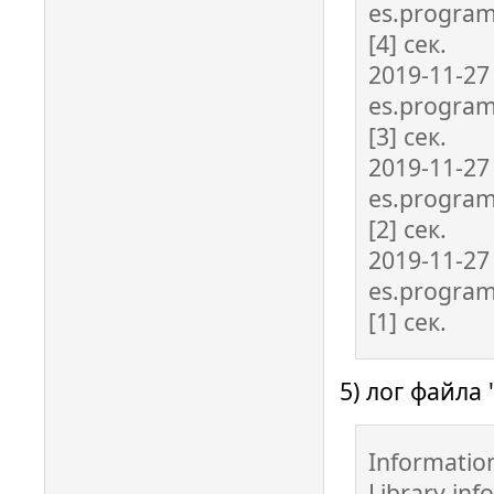
es.program
[4] сек.
2019-11-27
es.program
[3] сек.
2019-11-27
es.program
[2] сек.
2019-11-27
es.program
[1] сек.
5) лог файла 
Informatio
Library info