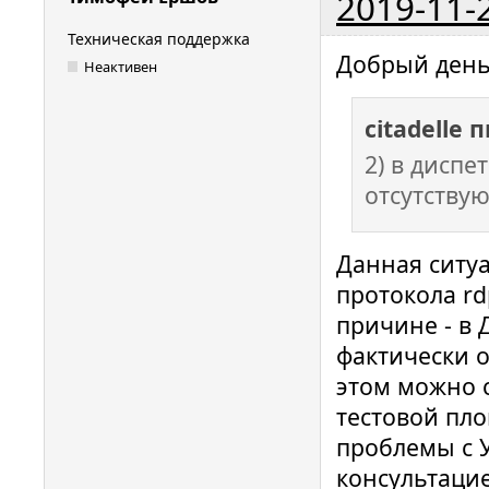
2019-11-
Техническая поддержка
Добрый день
Неактивен
citadelle 
2) в диспе
отсутствую
Данная ситу
протокола rd
причине - в 
фактически о
этом можно 
тестовой пло
проблемы с 
консультаци