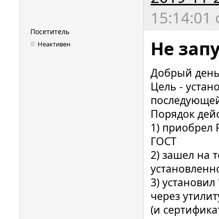
15:14:01 
Посетитель
Не зап
Неактивен
Добрый день
Цель - устан
последующей
Порядок дей
1) приобрел 
ГОСТ
2) зашел на 
установленно
3) установил
через утилит
(и сертифика