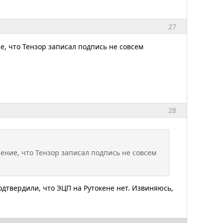
27
е, что Тензор записал подпись не совсем
28
рение, что Тензор записал подпись не совсем
одтвердили, что ЭЦП на Рутокене нет. Извиняюсь,