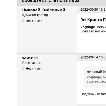
СООБЩЕНИЙ С 16 ПО 28 ИЗ 28
2022-08-30 13:3
Николай Киблицкий
Администратор
Re: Крипто П
Неактивен
kogdage
, могу
Если это возм
2022-09-14 10:5
saw-nsk
Посетитель
Неактивен
Николай К
kogdage
, 
Если это в
Подскажите по