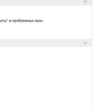
18
аты" и проблемных окон.
19