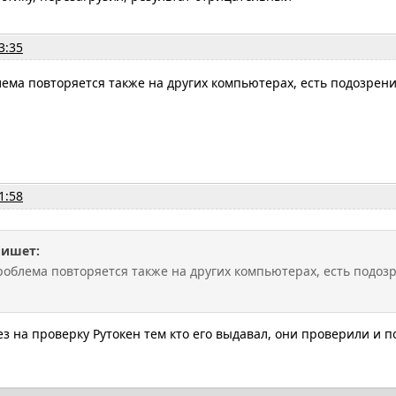
3:35
лема повторяется также на других компьютерах, есть подозрени
1:58
пишет:
проблема повторяется также на других компьютерах, есть подоз
ез на проверку Рутокен тем кто его выдавал, они проверили и п