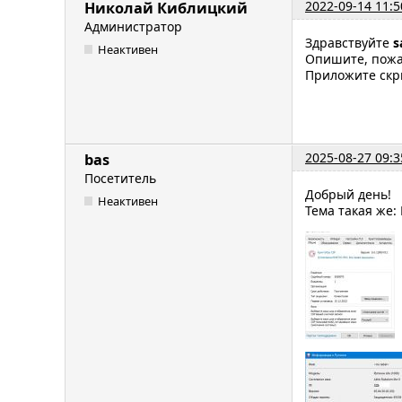
2022-09-14 11:5
Николай Киблицкий
Администратор
Здравствуйте
s
Неактивен
Опишите, пожал
Приложите скр
2025-08-27 09:3
bas
Посетитель
Добрый день!
Неактивен
Тема такая же: