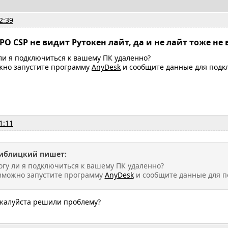
2:39
РО CSP не видит Рутокен лайт, да и не лайт тоже не
 ли я подключиться к вашему ПК удаленно?
ожно запустите программу
AnyDesk
и сообщите данные для подклю
1:11
иблицкий пишет:
могу ли я подключиться к вашему ПК удаленно?
озможно запустите программу
AnyDesk
и сообщите данные для по
жалуйста решили проблему?