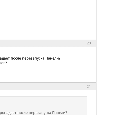
20
адает после перезапуска Панели?
нов?
21
ропадает после перезапуска Панели?