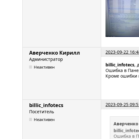
2023-09-22 16:4
Аверченко Кирилл
Администратор
billic_infotecs
, 
Неактивен
Ошибка в Панел
Кроме ошибки в
2023-09-25 09:5
billic_infotecs
Посетитель
Неактивен
Аверченко
billic_infote
Ошибка в П