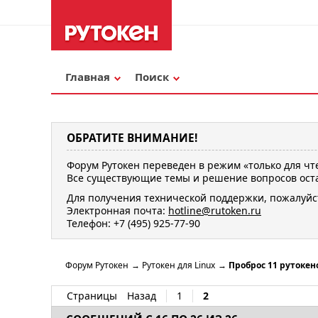
Главная
Поиск
ОБРАТИТЕ ВНИМАНИЕ!
Форум Рутокен переведен в режим «только для чт
Все существующие темы и решение вопросов оста
Для получения технической поддержки, пожалуйс
Электронная почта:
hotline@rutoken.ru
Телефон: +7 (495) 925-77-90
Форум Рутокен
→
Рутокен для Linux
→
Проброс 11 рутокен
Страницы
Назад
1
2