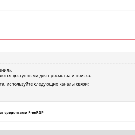
ения».
ются доступными для просмотра и поиска.
та, используйте следующие каналы связи:
ов средствами FreeRDP