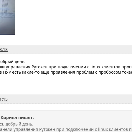
8:18
добрый день.
и управления Рутокен при подключении с linux клиентов проп
 ПУР есть какие-то еще проявления проблем с пробросом токе
1:15
 Кирилл пишет:
cs
, добрый день.
анели управления Рутокен при подключении с linux клиентов п