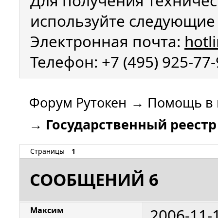
Для получения техничес
используйте следующие 
Электронная почта:
hotl
Телефон: +7 (495) 925-77
Форум Рутокен
→
Помощь в 
→
Государственный реест
Страницы
1
СООБЩЕНИЙ 6
2006-11-
Максим