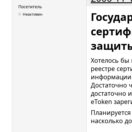
Посетитель
Госуда
Неактивен
сертиф
защит
Хотелось бы 
реестре сер
информации
Достаточно ч
достаточно и
eToken зарег
Планируется 
насколько до