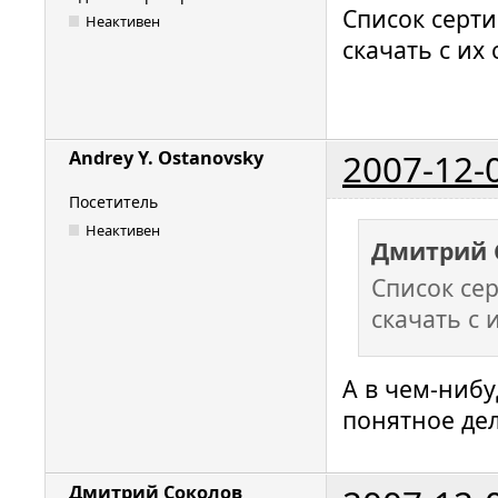
Список серт
Неактивен
скачать с их
2007-12-
Andrey Y. Ostanovsky
Посетитель
Неактивен
Дмитрий 
Список се
скачать с 
А в чем-нибу
понятное дел
Дмитрий Соколов