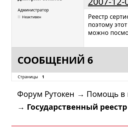
2007-12-
Администратор
Реестр серт
Неактивен
поэтому это
можно посмо
СООБЩЕНИЙ 6
Страницы
1
Форум Рутокен
→
Помощь в 
→
Государственный реест