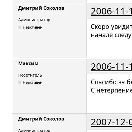
2006-11-
Дмитрий Соколов
Администратор
Скоро увиди
Неактивен
начале след
2006-11-
Максим
Посетитель
Спасибо за б
Неактивен
С нетерпени
2007-12-
Дмитрий Соколов
Администратор