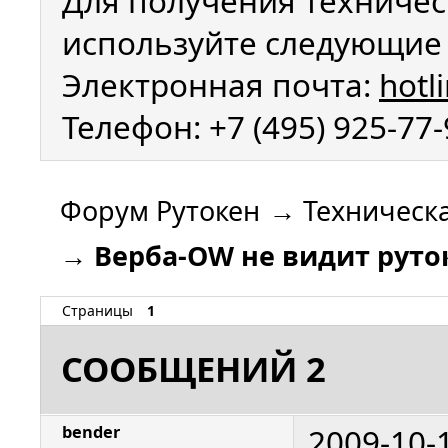
Для получения техничес
используйте следующие 
Электронная почта:
hotl
Телефон: +7 (495) 925-77
Форум Рутокен
→
Техническ
→
Верба-OW не видит руто
Страницы
1
СООБЩЕНИЙ 2
2009-10-
bender