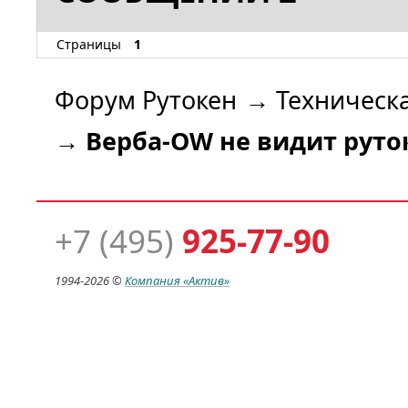
Страницы
1
Форум Рутокен
→
Техническ
→
Верба-OW не видит руто
+7 (495)
925-77-90
1994-
2026 ©
Компания
«Актив»