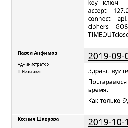
key =ключ
accept = 127.
connect = api
ciphers = G
TIMEOUTclose
2019-09-
Павел Анфимов
Администратор
Здравствуйте
Неактивен
Постараемся 
время.
Как только б
2019-10-
Ксения Шаврова