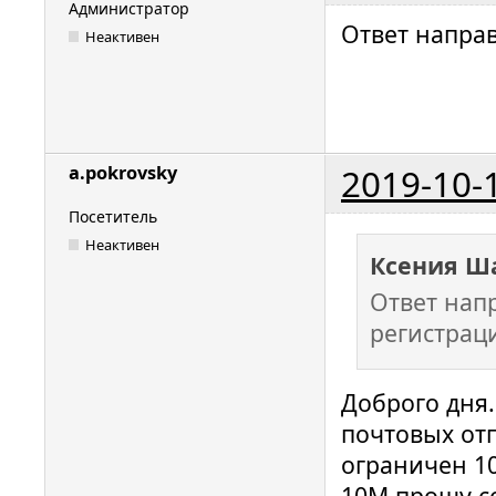
Администратор
Ответ направ
Неактивен
2019-10-
a.pokrovsky
Посетитель
Неактивен
Ксения Ш
Ответ нап
регистрац
Доброго дня.
почтовых от
ограничен 1
10М прошу с