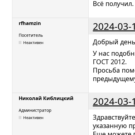
Всё получил.
2024-03-
rfhamzin
Посетитель
Добрый день
Неактивен
У нас подобн
ГОСТ 2012.
Просьба пом
предыдущему
2024-03-
Николай Киблицкий
Администратор
Здравствуйт
Неактивен
указанную п
Еще можете п