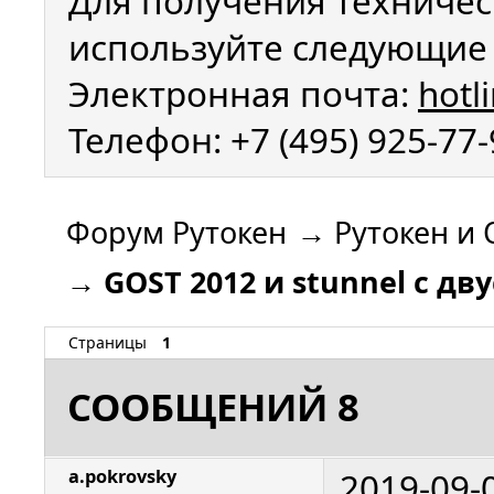
Для получения техничес
используйте следующие 
Электронная почта:
hotl
Телефон: +7 (495) 925-77
Форум Рутокен
→
Рутокен и 
→
GOST 2012 и stunnel с 
Страницы
1
СООБЩЕНИЙ 8
2019-09-
a.pokrovsky