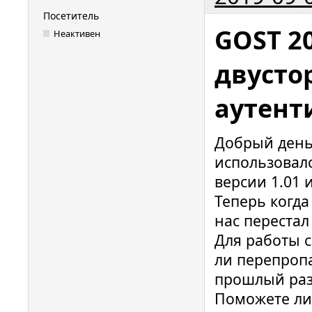
Посетитель
GOST 20
Неактивен
двусто
аутент
Добрый день!
использовалс
версии 1.01 и
Теперь когда
нас перестал
Для работы с
ли перепропа
прошлый раз
Поможете ли 