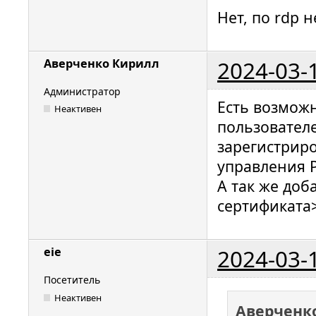
Нет, по rdp 
2024-03-
Аверченко Кирилл
Администратор
Есть возмож
Неактивен
пользователе
зарегистрир
управления 
А так же доб
сертификата
2024-03-
eie
Посетитель
Неактивен
Аверченк