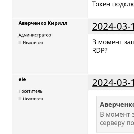
Токен подклю
2024-03-
Аверченко Кирилл
Администратор
В момент за
Неактивен
RDP?
2024-03-
eie
Посетитель
Неактивен
Аверченк
В момент 
серверу п