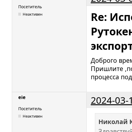
Посетитель
Re: Исп
Неактивен
Рутокен
экспор
Доброго врем
Пришлите ,п
процесса под
2024-03-
eie
Посетитель
Неактивен
Николай 
Здравству