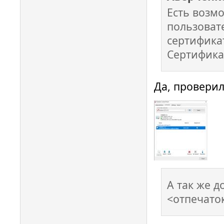
Есть возм
пользовате
сертифика
Сертифика
Да, проверил
А так же д
<отпечато