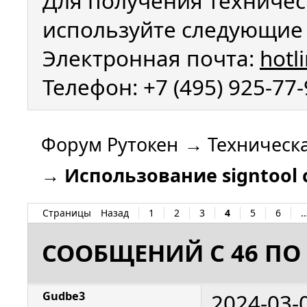
Для получения техничес
используйте следующие 
Электронная почта:
hotl
Телефон: +7 (495) 925-77
Форум Рутокен
→
Техническ
→
Использование signtool 
Страницы
Назад
1
2
3
4
5
6
СООБЩЕНИЙ С 46 ПО 
2024-03-
Gudbe3