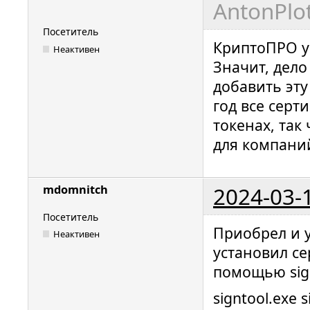
AntonPlot
Посетитель
КриптоПРО у
Неактивен
Значит, дело
добавить эту
год все серт
токенах, так
для компани
2024-03-
mdomnitch
Посетитель
Приобрел и 
Неактивен
установил с
помощью sig
signtool.exe s