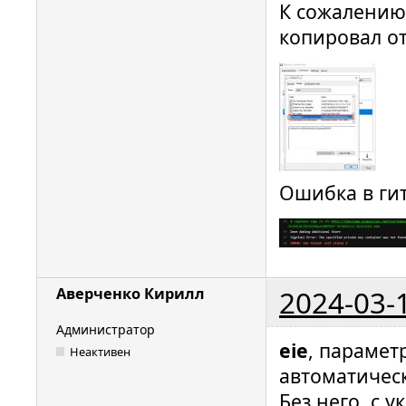
К сожалению,
копировал о
Ошибка в гит
2024-03-
Аверченко Кирилл
Администратор
eie
, парамет
Неактивен
автоматичес
Без него, с 