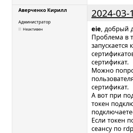
2024-03-
Аверченко Кирилл
Администратор
eie
, добрый 
Неактивен
Проблема в то
запускается 
сертификато
сертификат.
Можно попро
пользователя
сертификат.
А вот при по
токен подклю
подключаетес
Если токен п
сеансу по rdp