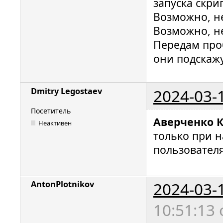
запуска скри
Возможно, не
Возможно, не
Передам про
они подскаж
2024-03-
Dmitry Legostaev
Посетитель
Аверченко 
Неактивен
только при н
пользователя
2024-03-
AntonPlotnikov
10:51:13