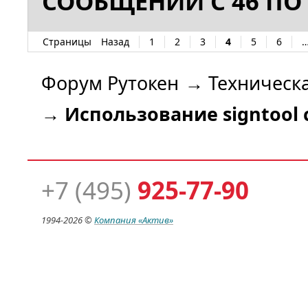
СООБЩЕНИЙ С 46 ПО 
Страницы
Назад
1
2
3
4
5
6
Форум Рутокен
→
Техническ
→
Использование signtool 
+7 (495)
925-77-90
1994-
2026 ©
Компания
«Актив»