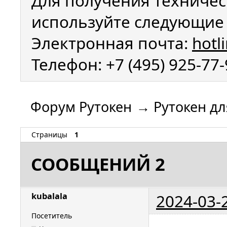
Для получения техничес
используйте следующие 
Электронная почта:
hotl
Телефон: +7 (495) 925-77
Форум Рутокен
→
Рутокен дл
Страницы
1
СООБЩЕНИЙ 2
2024-03-
kubalala
Посетитель