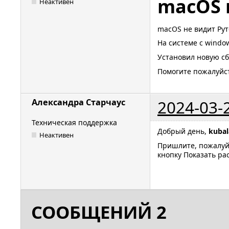
macOS 
Неактивен
macOS не видит Рут
На системе c windo
Установил новую сб
Помогите пожалуйст
2024-03-
Александра Старчаус
Техническая поддержка
Добрый день,
kubal
Неактивен
Пришлите, пожалуй
кнопку Показать р
СООБЩЕНИЙ 2