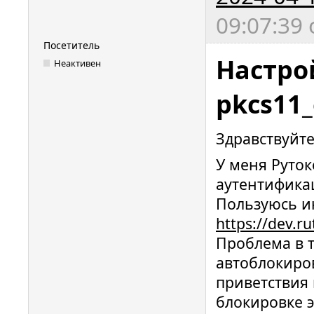
09:07:39
Посетитель
Настро
Неактивен
pkcs11
Здравствуйте
У меня Руток
аутентификац
Пользуюсь и
https://dev.
Проблема в т
автоблокиров
приветствия 
блокировке 