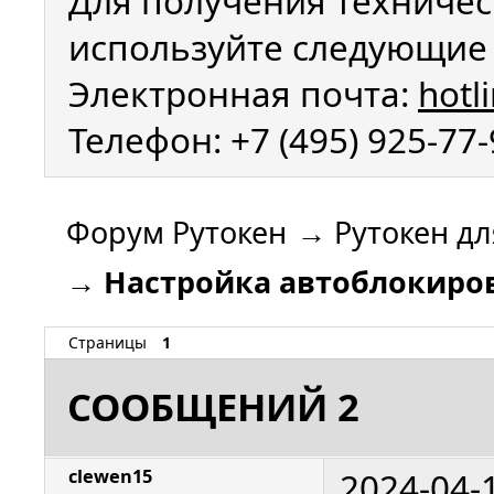
Для получения техничес
используйте следующие 
Электронная почта:
hotl
Телефон: +7 (495) 925-77
Форум Рутокен
→
Рутокен дл
→
Настройка автоблокиров
Страницы
1
СООБЩЕНИЙ 2
2024-04-
clewen15