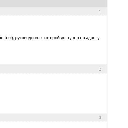
1
c-tool), руководство к которой доступно по адресу
2
3