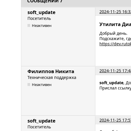
СООБЩЕНИЙ 7
2024-11-25 16:3
soft_update
Посетитель
Утилита Диа
Неактивен
Добрый день.
Подскажите, гд
https://dev.rut
2024-11-25 17:4
Филиппов Никита
Техническая поддержка
soft_update
, Д
Неактивен
Прислал ссылку
2024-11-25 17:5
soft_update
Посетитель