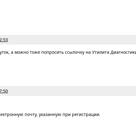
2:53
уток, а можно тоже попросить ссылочку на Утилита Диагностики 
7:50
ектронную почту, указанную при регистрации.