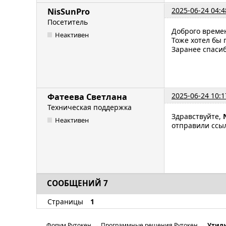
2025-06-24 04:4
NisSunPro
Посетитель
Доброго време
Неактивен
Тоже хотел бы 
Заранее спасиб
2025-06-24 10:1
Фатеева Светлана
Техническая поддержка
Здравствуйте,
Неактивен
отправили ссыл
СООБЩЕНИЙ 7
Страницы
1
Форум Рутокен
→
Программные решения Рутокен
→
Утили