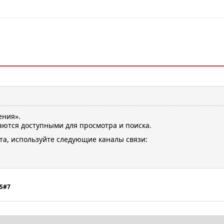
ения».
ются доступными для просмотра и поиска.
та, используйте следующие каналы связи:
S#7