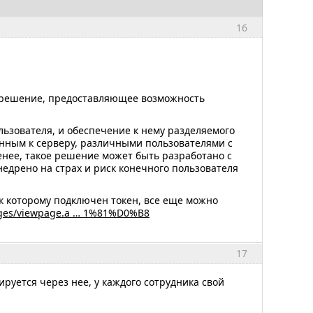
16
 решение, предоставляющее возможность
льзователя, и обеспечение к нему разделяемого
енным к серверу, различными пользователями с
нее, такое решение может быть разработано с
дрено на страх и риск конечного пользователя
к которому подключен токен, все еще можно
pages/viewpage.a … 1%81%D0%B8
17
ируется через нее, у каждого сотрудника свой