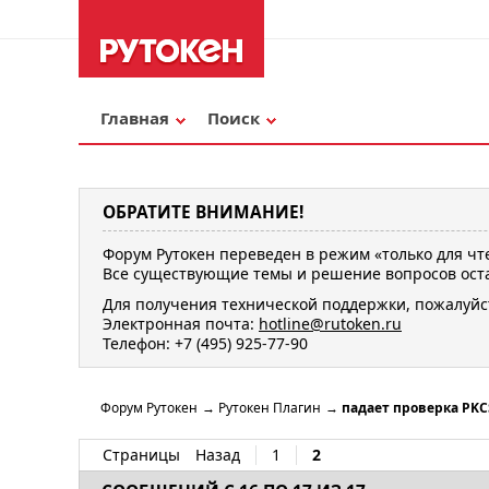
Главная
Поиск
ОБРАТИТЕ ВНИМАНИЕ!
Форум Рутокен переведен в режим «только для чт
Все существующие темы и решение вопросов оста
Для получения технической поддержки, пожалуйс
Электронная почта:
hotline@rutoken.ru
Телефон: +7 (495) 925-77-90
Форум Рутокен
→
Рутокен Плагин
→
падает проверка PKC
Страницы
Назад
1
2