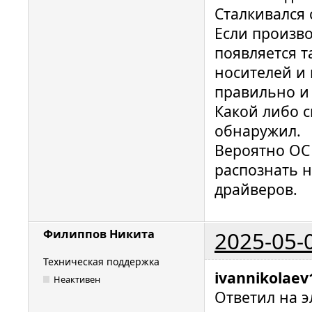
Сталкивался 
Если произво
появляется т
носителей и 
правильно и
Какой либо 
обнаружил.
Вероятно ОС 
распознать н
драйверов.
2025-05-
Филиппов Никита
Техническая поддержка
ivannikolaev
Неактивен
Ответил на э