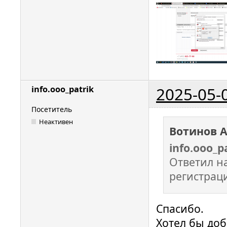
2025-05-
info.ooo_patrik
Посетитель
Неактивен
Вотинов 
info.ooo_p
Ответил н
регистрац
Спасибо.
Хотел бы до