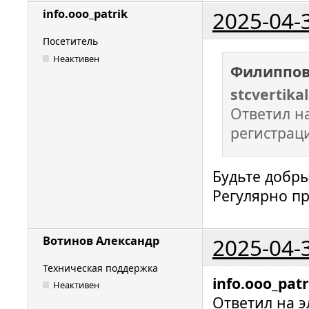
2025-04-
info.ooo_patrik
Посетитель
Неактивен
Филиппов
stcvertikal
Ответил н
регистрац
Будьте добры
Регулярно п
2025-04-
Вотинов Александр
Техническая поддержка
info.ooo_patr
Неактивен
Ответил на э