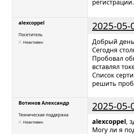
регистрации.
2025-05-
alexcoppel
Посетитель
Добрый день
Неактивен
Сегодня стол
Пробовал об
вставлял ток
Список серти
решить проб
2025-05-
Вотинов Александр
Техническая поддержка
alexcoppel
, 
Неактивен
Могу ли я п