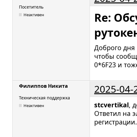
Посетитель
Re: Об
Неактивен
рутоке
Доброго дня 
чтобы сообщи
0*6F23 и тож
2025-04-
Филиппов Никита
Техническая поддержка
stcvertikal
, 
Неактивен
Ответил на э
регистрации.