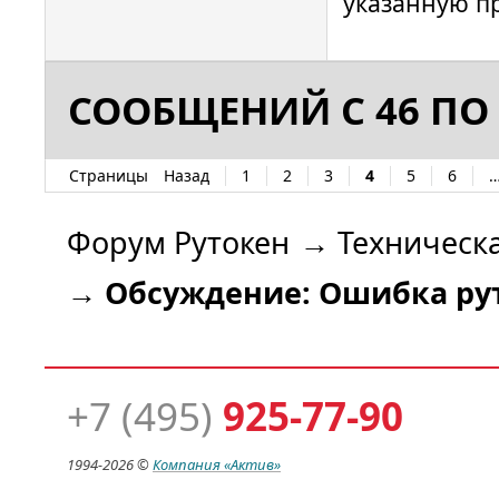
указанную п
СООБЩЕНИЙ С 46 ПО 
Страницы
Назад
1
2
3
4
5
6
Форум Рутокен
→
Техническ
→
Обсуждение: Ошибка рут
+7 (495)
925-77-90
1994-
2026 ©
Компания
«Актив»