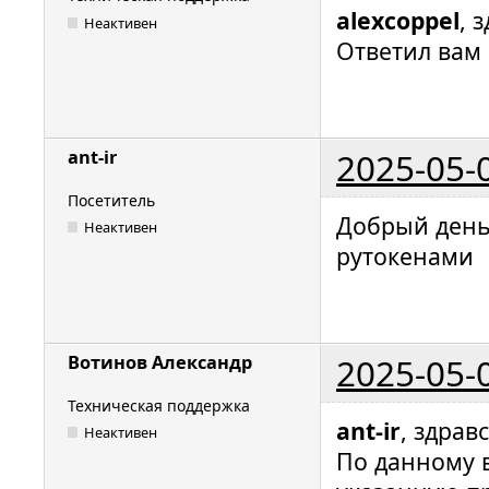
alexcoppel
, 
Неактивен
Ответил вам 
2025-05-
ant-ir
Посетитель
Добрый день
Неактивен
рутокенами
2025-05-
Вотинов Александр
Техническая поддержка
ant-ir
, здрав
Неактивен
По данному в