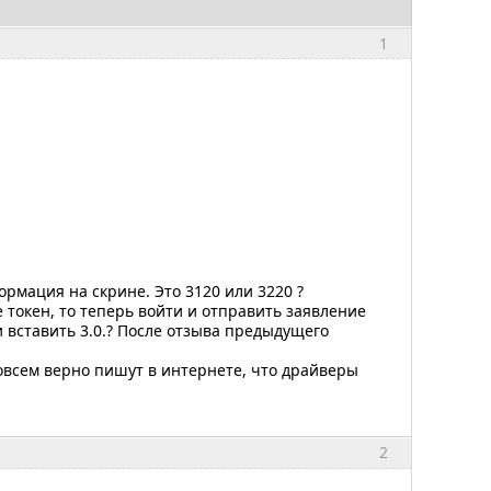
1
ормация на скрине. Это 3120 или 3220 ?
токен, то теперь войти и отправить заявление
и вставить 3.0.? После отзыва предыдущего
совсем верно пишут в интернете, что драйверы
2