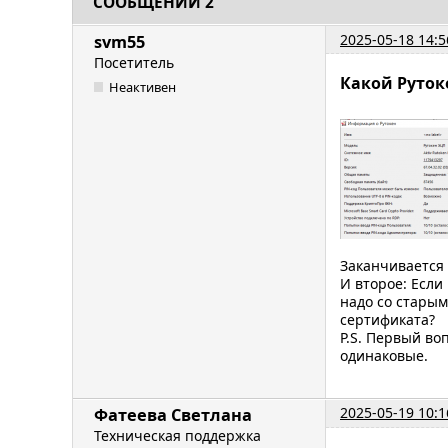
СООБЩЕНИЙ 2
2025-05-18 14:5
svm55
Посетитель
Какой Руток
Неактивен
Заканчивается 
И второе: Если
надо со старым
сертификата?
P.S. Первый во
одинаковые.
2025-05-19 10:1
Фатеева Светлана
Техническая поддержка