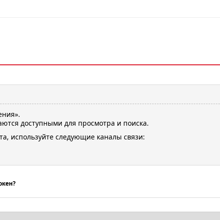
ения».
ются доступными для просмотра и поиска.
та, используйте следующие каналы связи:
окен?