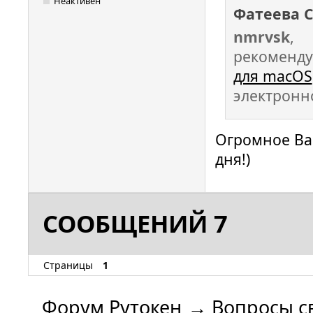
Неактивен
Фатеева 
nmrvsk
,
рекоменду
для macOS
электронн
Огромное Ва
дня!)
СООБЩЕНИЙ 7
Страницы
1
Форум Рутокен
→
Вопросы с