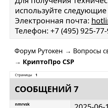
Для получения техничес
используйте следующие 
Электронная почта:
hotl
Телефон: +7 (495) 925-77
Форум Рутокен
→
Вопросы с
→
КриптоПро CSP
Страницы
1
СООБЩЕНИЙ 7
2025-06-
nmrvsk