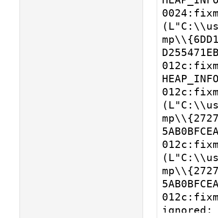
HEAP_INFO
0024:fixm
(L"C:\\u
mp\\{6DD
D255471EB
012c:fixm
HEAP_INFO
012c:fixm
(L"C:\\u
mp\\{272
5AB0BFCEA
012c:fixm
(L"C:\\u
mp\\{272
5AB0BFCEA
012c:fixm
ignored: 