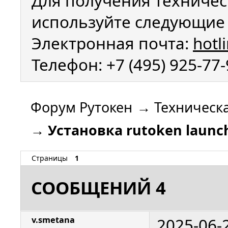
Для получения техничес
используйте следующие 
Электронная почта:
hotl
Телефон: +7 (495) 925-77
Форум Рутокен
→
Техническ
→
Установка rutoken launch
Страницы
1
СООБЩЕНИЙ 4
2025-06-
v.smetana