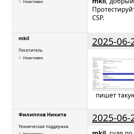
mkil
, добрый
Неактивен
Протестируй
CSP.
2025-06-
mkil
Посетитель
Неактивен
пишет таку
2025-06-
Филиппов Никита
Техническая поддержка
mkil
, судя п
Неактивен