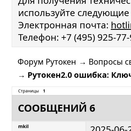
Для получения техничес
используйте следующие 
Электронная почта:
hotl
Телефон: +7 (495) 925-77
Форум Рутокен
→
Вопросы с
→
Рутокен2.0 ошибка: Ключ
Страницы
1
СООБЩЕНИЙ 6
2025-06-
mkil