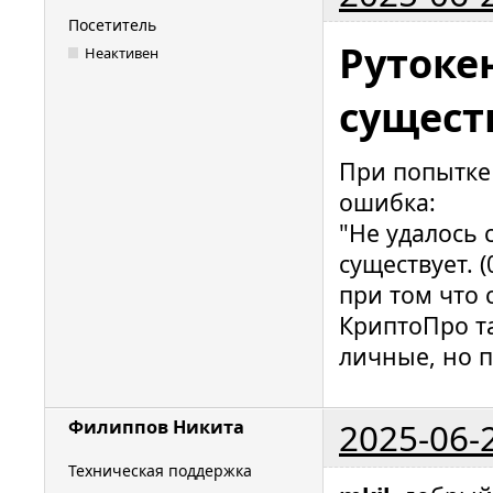
Посетитель
Рутоке
Неактивен
существ
При попытке
ошибка:
"Не удалось 
существует. 
при том что 
КриптоПро та
личные, но п
2025-06-
Филиппов Никита
Техническая поддержка