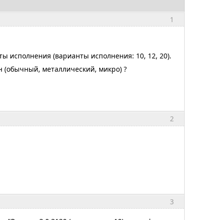
1
ты исполнения (варианты исполнения: 10, 12, 20).
н (обычный, металлический, микро) ?
2
3