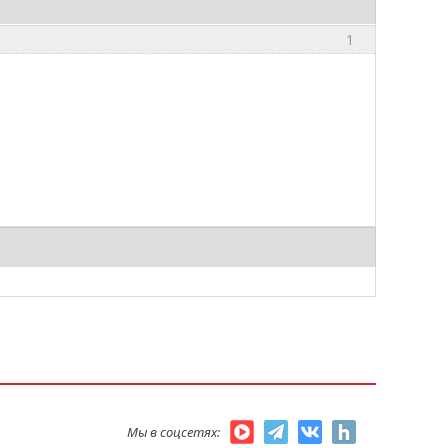
1
Мы в соцсетях: