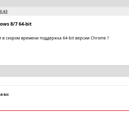
3:43
ws 8/7 64-bit
 в скором времени поддержка 64-bit версии Chrome ?
4-bit