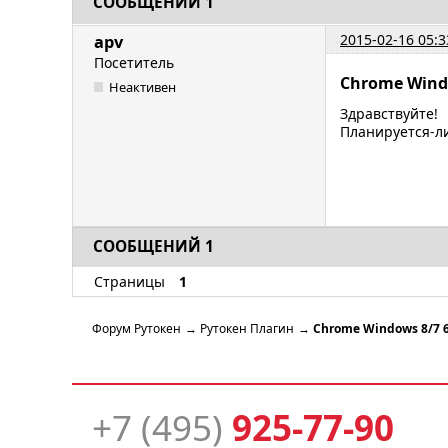
СООБЩЕНИЙ 1
2015-02-16 05:3
apv
Посетитель
Chrome Windo
Неактивен
Здравствуйте!
Планируется-ли
СООБЩЕНИЙ 1
Страницы
1
Форум Рутокен
→
Рутокен Плагин
→
Chrome Windows 8/7 6
+7 (495)
925-77-90