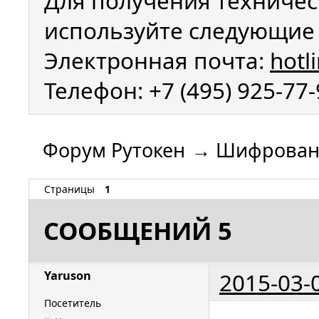
Для получения техничес
используйте следующие 
Электронная почта:
hotl
Телефон: +7 (495) 925-77
Форум Рутокен
→
Шифрован
Страницы
1
СООБЩЕНИЙ 5
2015-03-
Yaruson
Посетитель