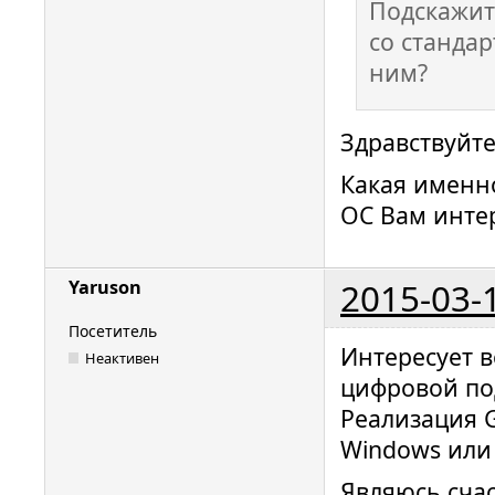
Подскажит
со стандар
ним?
Здравствуйте
Какая именно
ОС Вам инте
2015-03-
Yaruson
Посетитель
Интересует 
Неактивен
цифровой по
Реализация 
Windows или 
Являюсь сча