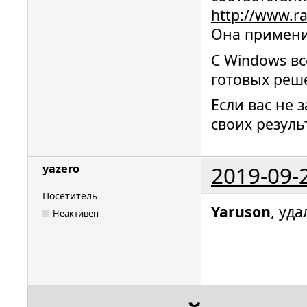
http://www.ra
Она примени
С Windows вс
готовых реш
Если вас не 
своих резуль
2019-09-
yazero
Посетитель
Yaruson
, уд
Неактивен