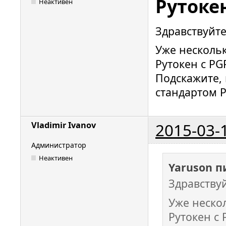
Рутоке
Неактивен
Здравствуйте
Уже несколь
Рутокен с PGP
Подскажите, 
стандартом P
2015-03-
Vladimir Ivanov
Администратор
Неактивен
Yaruson п
Здравствуй
Уже неско
Рутокен с 