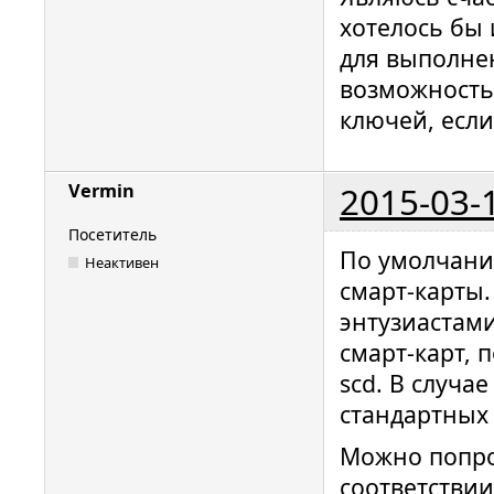
хотелось бы 
для выполне
возможность
ключей, если
2015-03-
Vermin
Посетитель
По умолчани
Неактивен
смарт-карты.
энтузиастам
смарт-карт,
scd. В случа
стандартных
Можно попро
соответствии