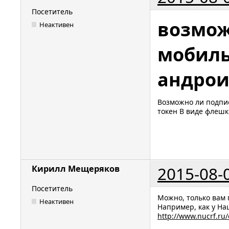
Посетитель
возмож
Неактивен
мобиль
андрои
Возможно ли подпис
токен В виде флешк
2015-08-
Кирилл Мещеряков
Посетитель
Можно, только вам 
Неактивен
Например, как у Н
http://www.nucrf.ru