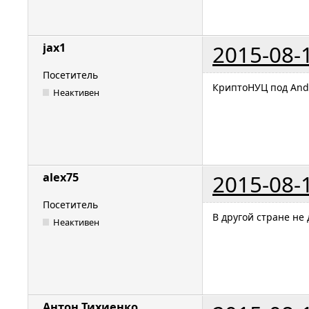
2015-08-
jax1
Посетитель
КриптоНУЦ под Andr
Неактивен
2015-08-
alex75
Посетитель
В другой стране не
Неактивен
Антон Тихиенко