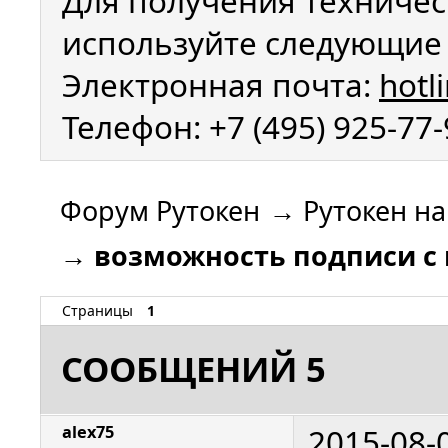
Для получения техничес
используйте следующие 
Электронная почта:
hotl
Телефон: +7 (495) 925-77
Форум Рутокен
→
Рутокен н
→
возможность подписи с 
Страницы
1
СООБЩЕНИЙ 5
2015-08-
alex75