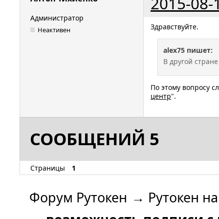
2015-08-
Администратор
Здравствуйте.
Неактивен
alex75 пишет:
В другой стране
По этому вопросу с
центр
".
СООБЩЕНИЙ 5
Страницы
1
Форум Рутокен
→
Рутокен н