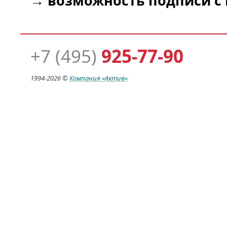
→
возможность подписи с 
+7 (495)
925-77-90
1994-
2026 ©
Компания
«Актив»