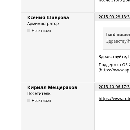
2015-09-28 13:3
Ксения Шаврова
Администратор
Неактивен
hard пишет
Здравствуйт
Здравствуйте, 
Поддержка OS X
(
https://www.ap
2015-10-06 17:3
Кирилл Мещеряков
Посетитель
https://www.rut
Неактивен