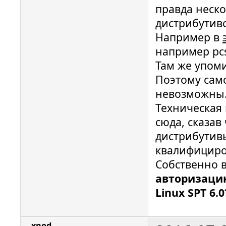
правда неско
дистрибутиво
Например в
например pcs
Там же упоми
Поэтому сам
невозможны
Техническая 
сюда, сказав
дистрибутивы
квалифициро
Собственно 
авторизаци
Linux SPT 6.0
xnod