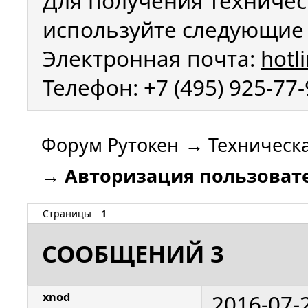
Для получения техничес
используйте следующие 
Электронная почта:
hotl
Телефон: +7 (495) 925-77
Форум Рутокен
→
Техническ
→
Авторизация пользовател
Страницы
1
СООБЩЕНИЙ 3
2016-07-
xnod