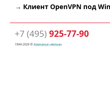
→
Клиент OpenVPN под Win
+7 (495)
925-77-90
1994-
2026 ©
Компания
«Актив»