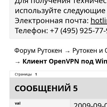
Для получения техничес
используйте следующие 
Электронная почта:
hotl
Телефон: +7 (495) 925-77
Форум Рутокен
→
Рутокен и 
→
Клиент OpenVPN под Win
Страницы
1
СООБЩЕНИЙ 5
2009-09-
val