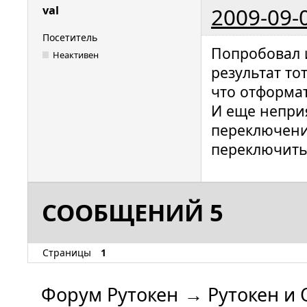
2009-09-
val
Посетитель
Попробовал 
Неактивен
результат тот
что отформа
И еще непри
переключени
переключитьс
СООБЩЕНИЙ 5
Страницы
1
Форум Рутокен
→
Рутокен и 