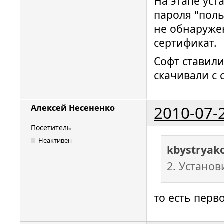
На этапе уст
пароля "поль
не обнаруже
сертификат.
Софт ставили
скачивали с 
2010-07-
Алексей Несененко
Посетитель
Неактивен
kbystryak
2. Устано
то есть перв