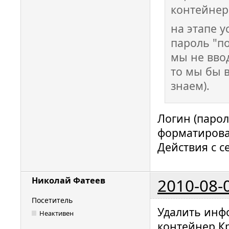
контейнер 
на этапе 
пароль "п
мы не вво
то мы бы в
знаем).
Логин (парол
форматирова
Действия с 
2010-08-
Николай Фатеев
Посетитель
Удалить инф
Неактивен
контейнер К