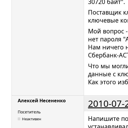
30720 байт".
Поставщик кл
ключевые ко
Мой вопрос -
нет пароля "
Нам ничего н
Сбербанк-АСТ,
Что мы могли
данные с клю
Как этого из
2010-07-
Алексей Несененко
Посетитель
Напишите по
Неактивен
устанавлива