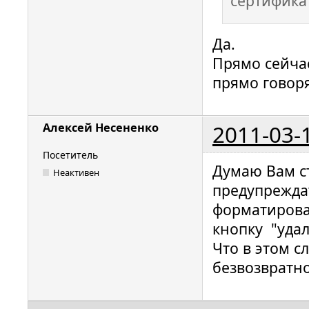
сертифика
Да.
Прямо сейчас
прямо говоря
2011-03-
Алексей Несененко
Посетитель
Думаю Вам ст
Неактивен
предупрежда
форматирова
кнопку "удал
Что в этом с
безвозвратно