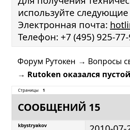
Для получения техничес
используйте следующие 
Электронная почта:
hotl
Телефон: +7 (495) 925-77
Форум Рутокен
→
Вопросы с
→
Rutoken оказался пусто
Страницы
1
СООБЩЕНИЙ 15
2010-07-
kbystryakov