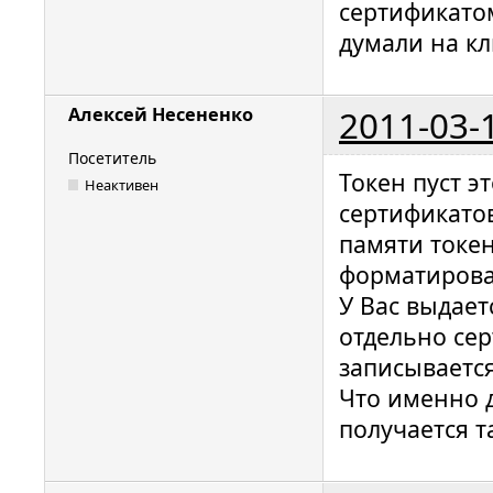
сертификатом
думали на кл
2011-03-
Алексей Несененко
Посетитель
Токен пуст э
Неактивен
сертификато
памяти токе
форматирован
У Вас выдает
отдельно сер
записывается
Что именно д
получается т