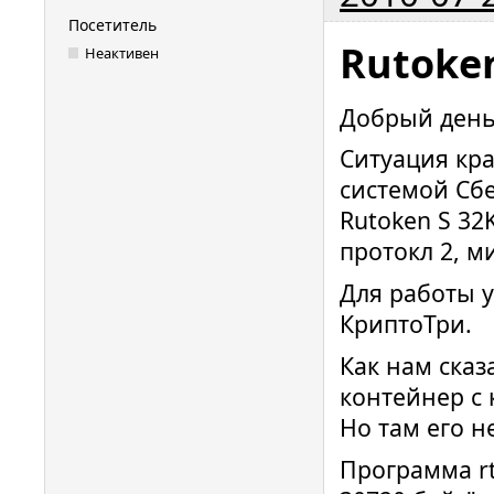
Посетитель
Rutoke
Неактивен
Добрый день
Ситуация кра
системой Сб
Rutoken S 32
протокл 2, 
Для работы 
КриптоТри.
Как нам сказ
контейнер с
Но там его не
Программа r