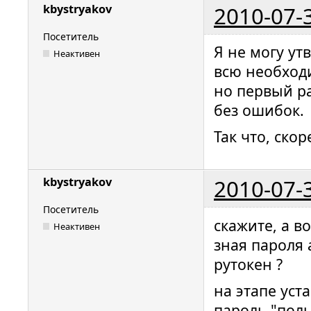
2010-07-
kbystryakov
Посетитель
Я не могу ут
Неактивен
всю необхо
но первый р
без ошибок.
Так что, скор
2010-07-
kbystryakov
Посетитель
скажите, а в
Неактивен
зная пароля 
рутокен ?
на этапе уст
пароль "поль