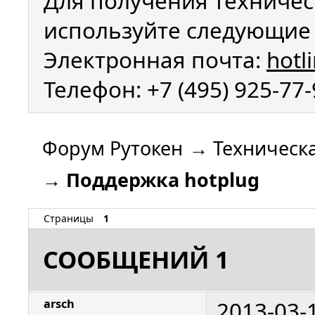
Для получения техничес
используйте следующие 
Электронная почта:
hotl
Телефон: +7 (495) 925-77
Форум Рутокен
→
Техническ
→
Поддержка hotplug
Страницы
1
СООБЩЕНИЙ 1
2013-03-
arsch