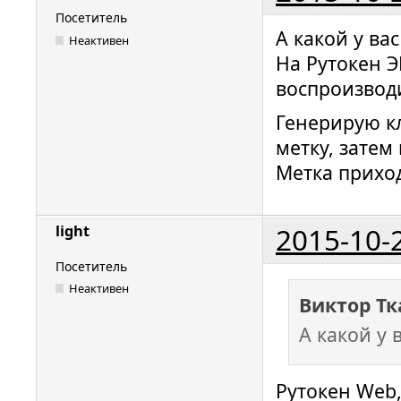
Посетитель
А какой у вас
Неактивен
На Рутокен 
воспроизвод
Генерирую к
метку, затем
Метка прихо
2015-10-
light
Посетитель
Неактивен
Виктор Тк
А какой у 
Рутокен Web,