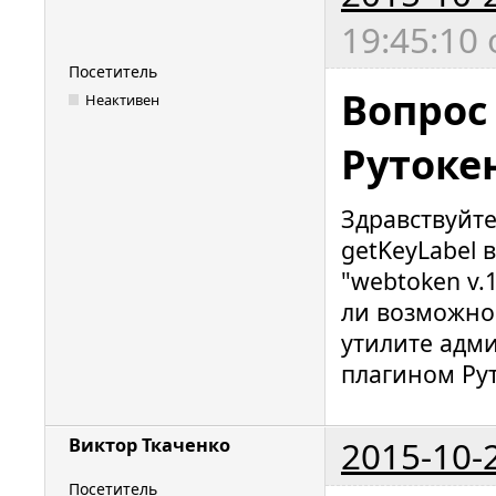
19:45:10
Посетитель
Вопрос
Неактивен
Рутоке
Здравствуйте
getKeyLabel
"webtoken v.
ли возможнос
утилите адм
плагином Рут
2015-10-
Виктор Ткаченко
Посетитель