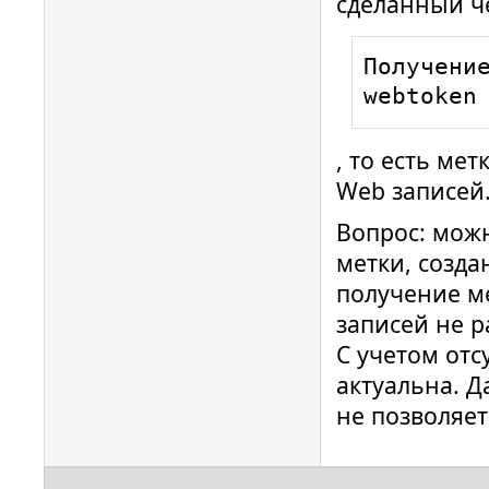
сделанный че
Получение
webtoken
, то есть ме
Web записей
Вопрос: мож
метки, созда
получение м
записей не р
С учетом отс
актуальна. Д
не позволяе