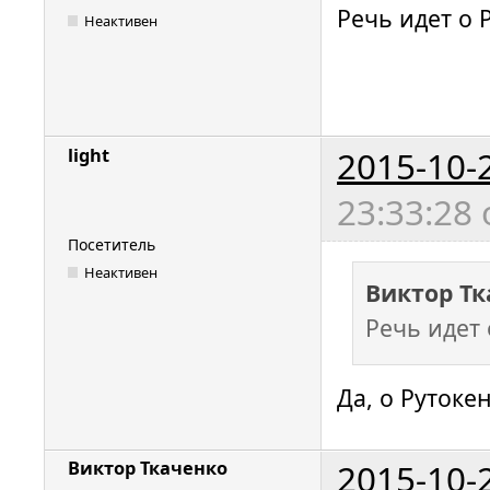
Речь идет о 
Неактивен
2015-10-
light
23:33:28
Посетитель
Неактивен
Виктор Тк
Речь идет 
Да, о Рутокен
2015-10-
Виктор Ткаченко