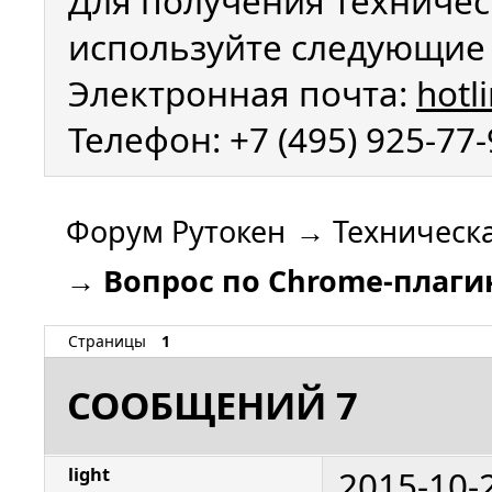
Для получения техничес
используйте следующие 
Электронная почта:
hotl
Телефон: +7 (495) 925-77
Форум Рутокен
→
Техническ
→
Вопрос по Chrome-плаги
Страницы
1
СООБЩЕНИЙ 7
2015-10-
light