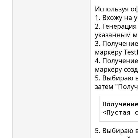
Используя о
1. Вхожу на у
2. Генерация
указанным ма
3. Получение
маркеру TestP
4. Получение
маркеру созд
5. Выбираю в
затем "Получ
Получение
<Пустая 
5. Выбираю в