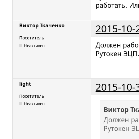
работать. Ил
2015-10-
Виктор Ткаченко
Посетитель
Должен работ
Неактивен
Рутокен ЭЦП
2015-10-
light
Посетитель
Неактивен
Виктор Тк
Должен раб
Рутокен Э