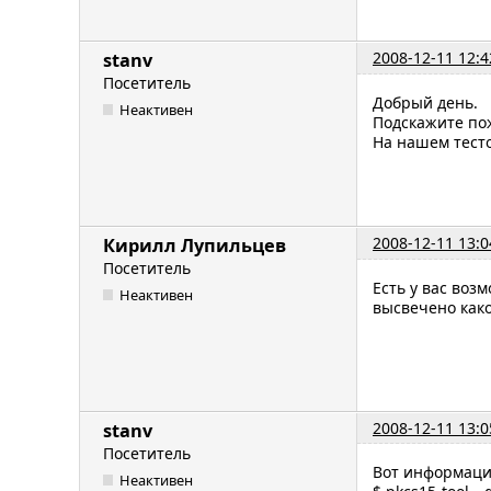
2008-12-11 12:4
stanv
Посетитель
Добрый день.
Неактивен
Подскажите по
На нашем тесто
2008-12-11 13:0
Кирилл Лупильцев
Посетитель
Есть у вас во
Неактивен
высвечено как
2008-12-11 13:0
stanv
Посетитель
Вот информация
Неактивен