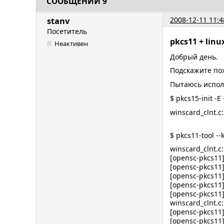
СООБЩЕНИЙ 9
2008-12-11 11:4
stanv
Посетитель
pkcs11 + linu
Неактивен
Добрый день.
Подскажите пож
Пытаюсь исполь
$ pkcs15-init -E
winscard_clnt.c
$ pkcs11-tool --
winscard_clnt.c
[opensc-pkcs11]
[opensc-pkcs11]
[opensc-pkcs11]
[opensc-pkcs11]
[opensc-pkcs11]
winscard_clnt.c
[opensc-pkcs11]
[opensc-pkcs11]