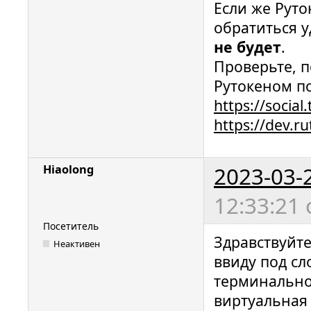
Если же Рут
обратиться у
не будет
.
Проверьте, п
Рутокеном п
https://social
https://dev.r
2023-03-
Hiaolong
12:33:21
Посетитель
Здравствуйте
Неактивен
ввиду под сл
терминально
виртуальная 