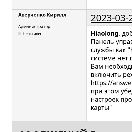
2023-03-
Аверченко Кирилл
Администратор
Hiaolong
, до
Неактивен
Панель упра
службы как "
системе нет 
Вам необход
включить реж
https://answ
при этом убе
настроек про
карты"