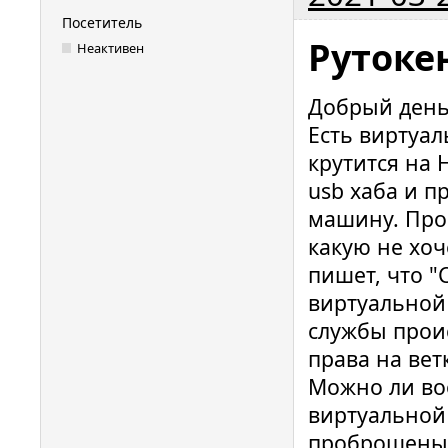
Посетитель
Рутокен
Неактивен
Добрый день
Есть виртуал
крутится на
usb хаба и 
машину. Проб
какую не хо
пишет, что "
виртуальной
службы прои
права на вет
Можно ли во
виртуальной
проброшены 