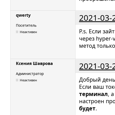
2021-03-
qwerty
Посетитель
P.s. Если за
Неактивен
через hyper-
метод только
2021-03-
Ксения Шаврова
Администратор
Добрый ден
Неактивен
Если ваш ток
терминал
, 
настроен про
будет
.