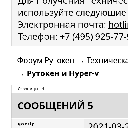
Для получения техничес
используйте следующие 
Электронная почта:
hotl
Телефон: +7 (495) 925-77
Форум Рутокен
→
Техническ
→
Рутокен и Hyper-v
Страницы
1
СООБЩЕНИЙ 5
2021-03-
qwerty