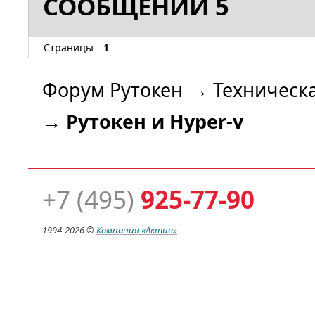
СООБЩЕНИЙ 5
Страницы
1
Форум Рутокен
→
Техническ
→
Рутокен и Hyper-v
+7 (495)
925-77-90
1994-
2026 ©
Компания
«Актив»