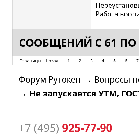
Переустанов
Работа восст
СООБЩЕНИЙ С 61 ПО 
Страницы
Назад
1
2
3
4
5
6
7
Форум Рутокен
→
Вопросы п
→
Не запускается УТМ, ГО
+7 (495)
925-77-90