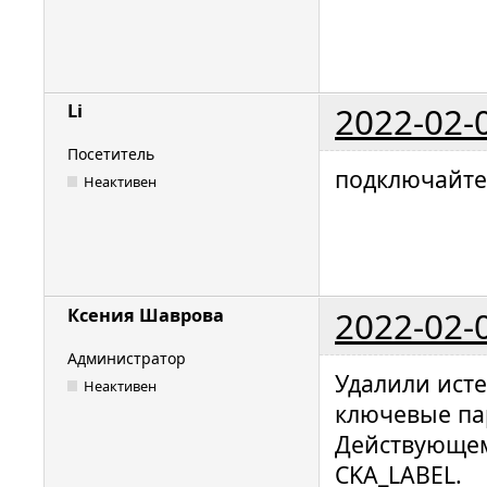
2022-02-
Li
Посетитель
подключайте
Неактивен
2022-02-
Ксения Шаврова
Администратор
Удалили ист
Неактивен
ключевые па
Действующем
CKA_LABEL.