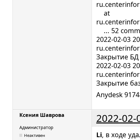
ru.centerinfo
at
ru.centerinfo
... 52 comm
2022-02-03 2
ru.centerinfo
Закрытие БД
2022-02-03 2
ru.centerinfo
Закрытие ба
Anydesk 9174
2022-02-
Ксения Шаврова
Администратор
Li
, в ходе у
Неактивен