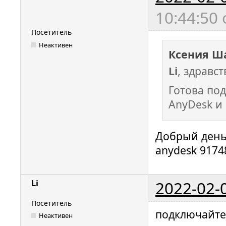
10:44:50
Посетитель
Неактивен
Ксения Ш
Li
, здравст
Готова по
AnyDesk и 
Добрый день
anydesk 9174
2022-02-
Li
Посетитель
подключайте
Неактивен