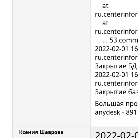
at
ru.centerinfo
at
ru.centerinfo
... 53 comm
2022-02-01 1
ru.centerinfo
Закрытие БД
2022-02-01 1
ru.centerinfo
Закрытие ба
Большая про
anydesk - 891
2022-02-
Ксения Шаврова