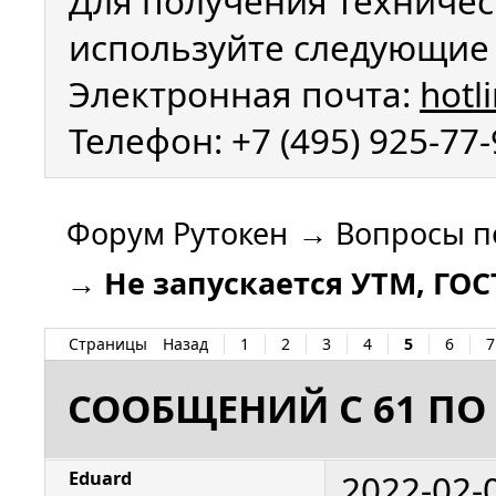
Для получения техничес
используйте следующие 
Электронная почта:
hotl
Телефон: +7 (495) 925-77
Форум Рутокен
→
Вопросы п
→
Не запускается УТМ, ГО
Страницы
Назад
1
2
3
4
5
6
7
СООБЩЕНИЙ С 61 ПО 
2022-02-
Eduard