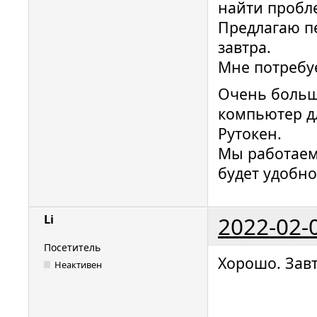
найти пробл
Предлагаю п
завтра.
Мне потребуе
Очень больш
компьютер д
Рутокен.
Мы работаем 
будет удобно
2022-02-
Li
Посетитель
Хорошо. Завт
Неактивен