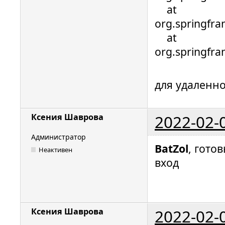
at
org.springfra
at
org.springfr
для удаленно
2022-02-
Ксения Шаврова
Администратор
BatZol
, гото
Неактивен
вход
2022-02-
Ксения Шаврова