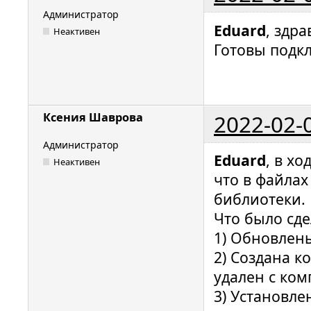
Администратор
Eduard
, здра
Неактивен
Готовы подк
2022-02-
Ксения Шаврова
Администратор
Eduard
, в х
Неактивен
что в файла
библиотеки.
Что было сде
1) Обновлен
2) Создана к
удален с ко
3) Установле