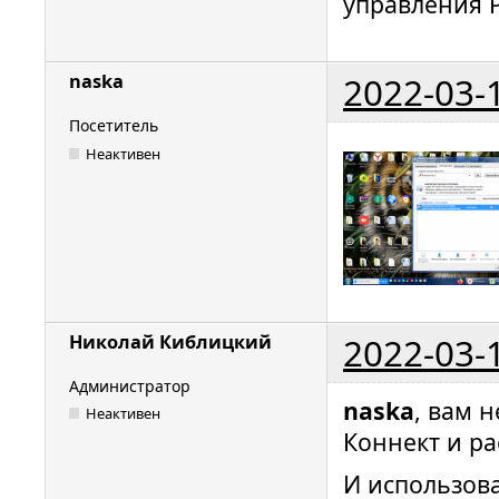
управления Р
2022-03-
naska
Посетитель
Неактивен
2022-03-
Николай Киблицкий
Администратор
naska
, вам 
Неактивен
Коннект и ра
И использова