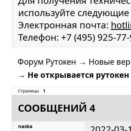
Для получения техничес
используйте следующие 
Электронная почта:
hotl
Телефон: +7 (495) 925-77
Форум Рутокен
→
Новые вер
→
Не открывается рутокен
Страницы
1
СООБЩЕНИЙ 4
2022-03-
naska