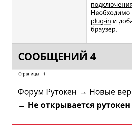
подключения
Необходимо 
plug-in
и доб
браузер.
СООБЩЕНИЙ 4
Страницы
1
Форум Рутокен
→
Новые вер
→
Не открывается рутокен