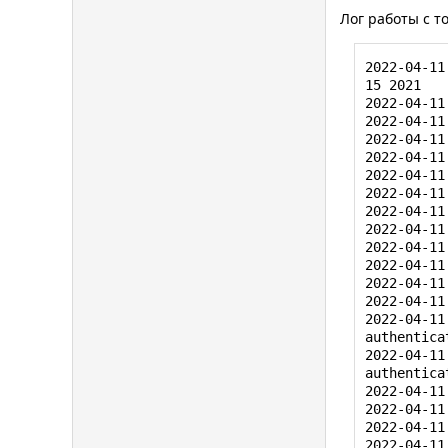
2022-04-11
Лог работы с т
2022-04-11
2022-04-11
2022-04-11
2022-04-11
2022-04-11
15 2021

2022-04-11
2022-04-11
2022-04-11
2022-04-11
2022-04-11
2022-04-11
2022-04-11
2022-04-11
2022-04-11
2022-04-11
2022-04-11
2022-04-11
2022-04-11
2022-04-11
2022-04-11
2022-04-11
2022-04-11
2022-04-11
2022-04-11
authenticat
2022-04-11
authenticat
2022-04-11
2022-04-11
2022-04-11
2022-04-11