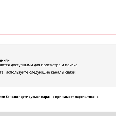
ения».
ются доступными для просмотра и поиска.
та, используйте следующие каналы связи:
en S+неэкспортируемая пара: не принимает пароль токена